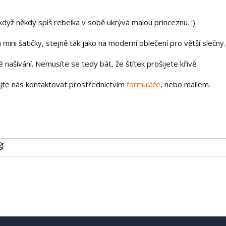
dyž někdy spíš rebelka v sobě ukrývá malou princeznu. :)
 mini šatičky, stejně tak jako na moderní oblečení pro větší slečny.
našívání. Nemusíte se tedy bát, že štítek prošijete křivě.
ejte nás kontaktovat prostřednictvím
formuláře
, nebo mailem.
U