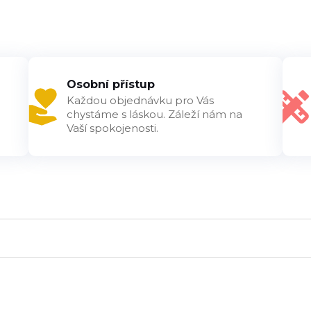
Osobní přístup
Každou objednávku pro Vás
chystáme s láskou. Záleží nám na
Vaší spokojenosti.