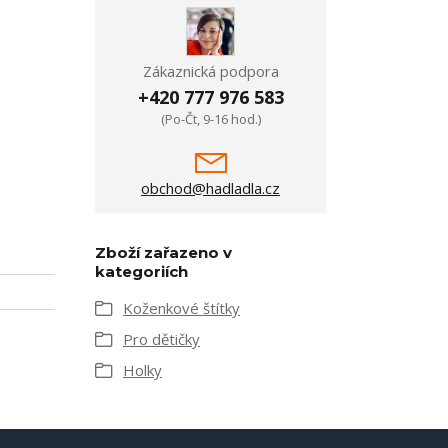
Zákaznická podpora
+420 777 976 583
(Po-Čt, 9-16 hod.)
obchod@hadladla.cz
Zboží zařazeno v
kategoriích
Koženkové štítky
Pro dětičky
Holky