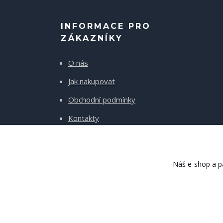
INFORMACE PRO
ZÁKAZNÍKY
O nás
Jak nakupovat
Obchodní podmínky
Kontakty
Doprava a platba
Náš e-shop a pa