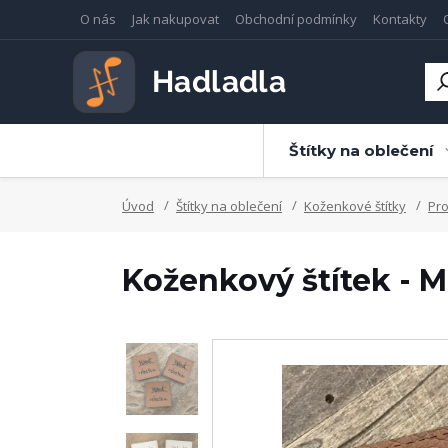
O nás
Jak nakupovat
Obchodní podmínky
Kontakty
Štítky na oblečení
Úvod
Štítky na oblečení
Koženkové štítky
Pro
Koženkový štítek - M