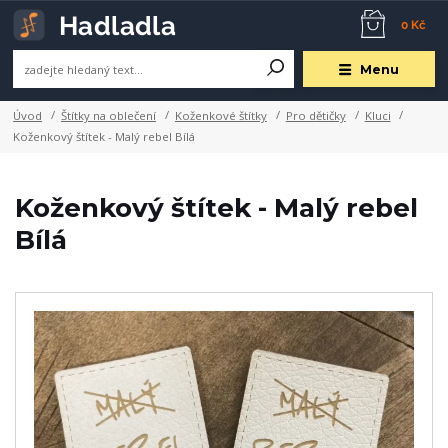
0 Kč
Menu
Úvod
Štítky na oblečení
Koženkové štítky
Pro dětičky
Kluci
Koženkový štítek - Malý rebel Bílá
Koženkový štítek - Malý rebel
Bílá