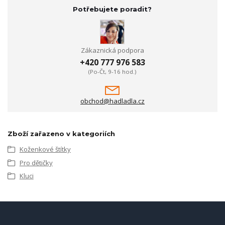
Potřebujete poradit?
Zákaznická podpora
+420 777 976 583
(Po-Čt, 9-16 hod.)
obchod@hadladla.cz
Zboží zařazeno v kategoriích
Koženkové štítky
Pro dětičky
Kluci