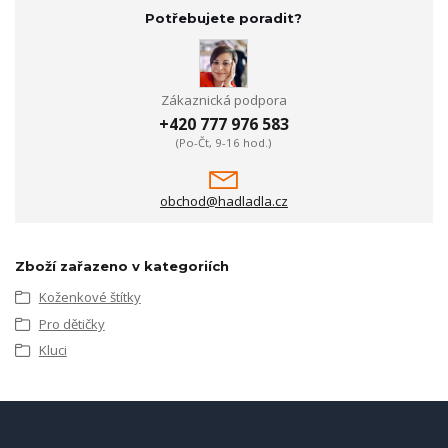
Potřebujete poradit?
Zákaznická podpora
+420 777 976 583
(Po-Čt, 9-16 hod.)
obchod@hadladla.cz
Zboží zařazeno v kategoriích
Koženkové štítky
Pro dětičky
Kluci