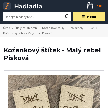
0 Kč
Menu
Úvod
Štítky na oblečení
Koženkové štítky
Pro dětičky
Kluci
Koženkový štítek - Malý rebel Písková
Koženkový štítek - Malý rebel
Písková