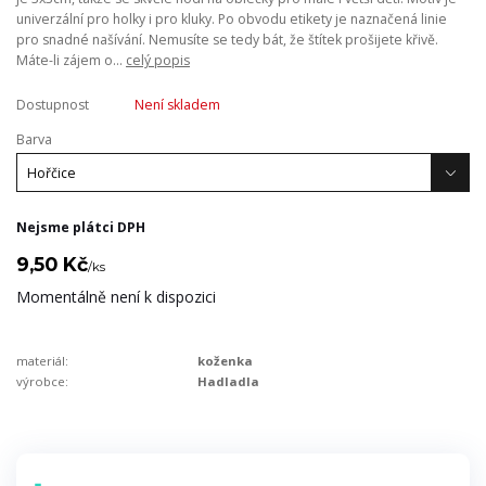
univerzální pro holky i pro kluky. Po obvodu etikety je naznačená linie
pro snadné našívání. Nemusíte se tedy bát, že štítek prošijete křivě.
Máte-li zájem o...
celý popis
Dostupnost
Není skladem
Barva
Nejsme plátci DPH
9,50 Kč
/
ks
Momentálně není k dispozici
materiál:
koženka
výrobce:
Hadladla