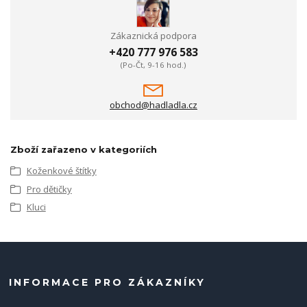
Zákaznická podpora
+420 777 976 583
(Po-Čt, 9-16 hod.)
obchod@hadladla.cz
Zboží zařazeno v kategoriích
Koženkové štítky
Pro dětičky
Kluci
INFORMACE PRO ZÁKAZNÍKY