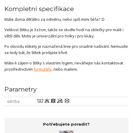
Kompletní specifikace
Máte doma děťátko za odměnu, nebo spíš mimi šéfa? :D
Velikost štítku je 3x3cm, takže se skvěle hodí na oblečky pro malé i
větší děti. Motiv je univerzální pro holky i pro kluky.
Po obvodu etikety je naznačená linie pro snadné našívání. Nemusíte
se tedy bát, že štítek prošijete křivě.
Máte-li zájem o štítky s vlastním logem, neváhejte nás kontaktovat
prostřednictvím
formuláře
, nebo mailem.
Parametry
wodmU
údržba
Potřebujete poradit?