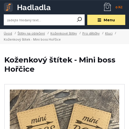
0 Kč
Menu
Úvod
Štítky na oblečení
Koženkové štítky
Pro dětičky
Kluci
Koženkový štítek - Mini boss Hořčice
Koženkový štítek - Mini boss
Hořčice