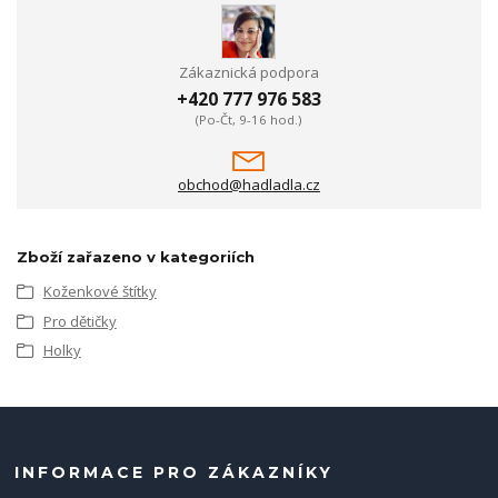
Zákaznická podpora
+420 777 976 583
(Po-Čt, 9-16 hod.)
obchod@hadladla.cz
Zboží zařazeno v kategoriích
Koženkové štítky
Pro dětičky
Holky
INFORMACE PRO ZÁKAZNÍKY