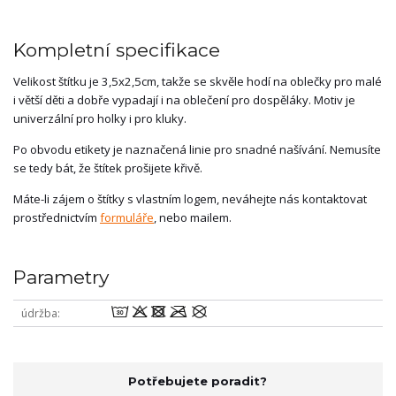
Kompletní specifikace
Velikost štítku je 3,5x2,5cm, takže se skvěle hodí na oblečky pro malé
i větší děti a dobře vypadají i na oblečení pro dospěláky. Motiv je
univerzální pro holky i pro kluky.
Po obvodu etikety je naznačená linie pro snadné našívání. Nemusíte
se tedy bát, že štítek prošijete křivě.
Máte-li zájem o štítky s vlastním logem, neváhejte nás kontaktovat
prostřednictvím
formuláře
, nebo mailem.
Parametry
wodmU
údržba
Potřebujete poradit?