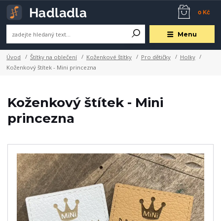
0 Kč
Menu
Úvod
Štítky na oblečení
Koženkové štítky
Pro dětičky
Holky
Koženkový štítek - Mini princezna
Koženkový štítek - Mini
princezna