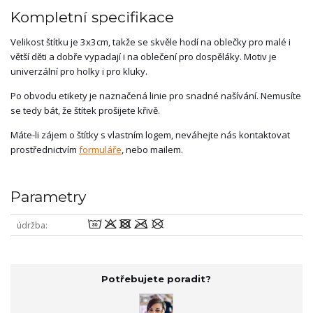
Kompletní specifikace
Velikost štítku je 3x3cm, takže se skvěle hodí na oblečky pro malé i
větší děti a dobře vypadají i na oblečení pro dospěláky. Motiv je
univerzální pro holky i pro kluky.
Po obvodu etikety je naznačená linie pro snadné našívání. Nemusíte
se tedy bát, že štítek prošijete křivě.
Máte-li zájem o štítky s vlastním logem, neváhejte nás kontaktovat
prostřednictvím
formuláře
, nebo mailem.
Parametry
wodmU
údržba
Potřebujete poradit?