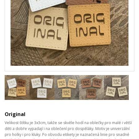
Original
Velikost štítku je 3x3cm, takže se skvěle hodí na oblečky pro malé i větší
děti a dobře vypadají i na oblečení pro dospěláky. Motiv je univerzální
pro holky i pro kluky. Po obvodu etikety je naznačená linie pro snadné