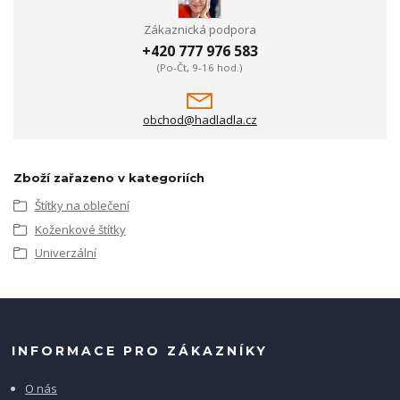
Zákaznická podpora
+420 777 976 583
(Po-Čt, 9-16 hod.)
obchod@hadladla.cz
Zboží zařazeno v kategoriích
Štítky na oblečení
Koženkové štítky
Univerzální
INFORMACE PRO ZÁKAZNÍKY
O nás