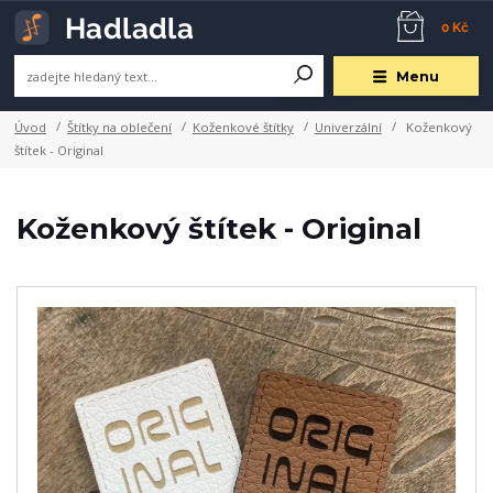
0 Kč
Menu
Úvod
Štítky na oblečení
Koženkové štítky
Univerzální
Koženkový
štítek - Original
Koženkový štítek - Original