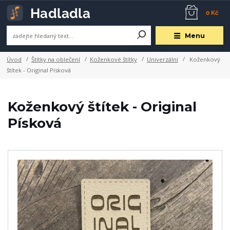
0 Kč
Menu
Úvod
Štítky na oblečení
Koženkové štítky
Univerzální
Koženkový
štítek - Original Písková
Koženkový štítek - Original
Písková