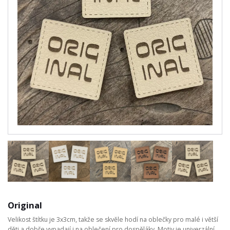
Original
Velikost štítku je 3x3cm, takže se skvěle hodí na oblečky pro malé i větší
děti a dobře vypadají i na oblečení pro dospěláky. Motiv je univerzální