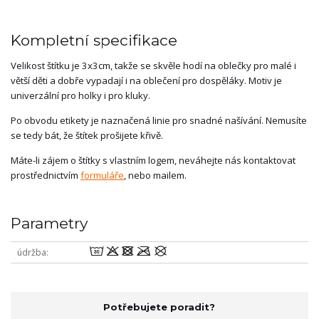
Kompletní specifikace
Velikost štítku je 3x3cm, takže se skvěle hodí na oblečky pro malé i
větší děti a dobře vypadají i na oblečení pro dospěláky. Motiv je
univerzální pro holky i pro kluky.
Po obvodu etikety je naznačená linie pro snadné našívání. Nemusíte
se tedy bát, že štítek prošijete křivě.
Máte-li zájem o štítky s vlastním logem, neváhejte nás kontaktovat
prostřednictvím
formuláře
, nebo mailem.
Parametry
wodmU
údržba
Potřebujete poradit?