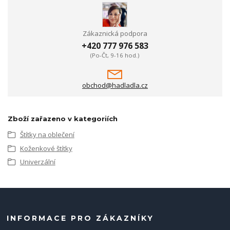
Zákaznická podpora
+420 777 976 583
(Po-Čt, 9-16 hod.)
obchod@hadladla.cz
Zboží zařazeno v kategoriích
Štítky na oblečení
Koženkové štítky
Univerzální
INFORMACE PRO ZÁKAZNÍKY