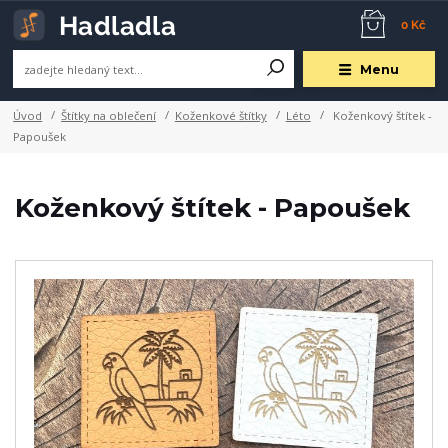
0 Kč
Menu
Úvod
Štítky na oblečení
Koženkové štítky
Léto
Koženkový štítek -
Papoušek
Koženkový štítek - Papoušek