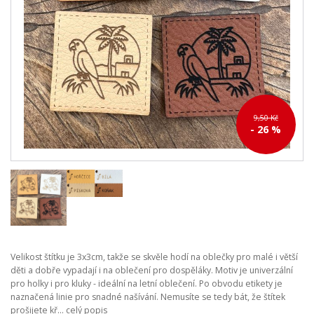
9,50 Kč
- 26 %
Velikost štítku je 3x3cm, takže se skvěle hodí na oblečky pro malé i větší
děti a dobře vypadají i na oblečení pro dospěláky. Motiv je univerzální
pro holky i pro kluky - ideální na letní oblečení. Po obvodu etikety je
naznačená linie pro snadné našívání. Nemusíte se tedy bát, že štítek
prošijete kř...
celý popis