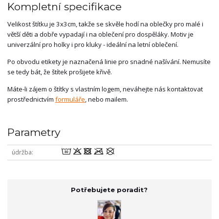
Kompletní specifikace
Velikost štítku je 3x3cm, takže se skvěle hodí na oblečky pro malé i
větší děti a dobře vypadají i na oblečení pro dospěláky. Motiv je
univerzální pro holky i pro kluky - ideální na letní oblečení.
Po obvodu etikety je naznačená linie pro snadné našívání. Nemusíte
se tedy bát, že štítek prošijete křivě.
Máte-li zájem o štítky s vlastním logem, neváhejte nás kontaktovat
prostřednictvím
formuláře
, nebo mailem.
Parametry
wodmU
údržba
Potřebujete poradit?