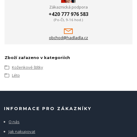
Zákaznická podpora
+420 777 976 583
(Po-Čt, 9-16 hod.)
obchod@hadladla.cz
Zboží zařazeno v kategoriích
Koženkové štítky
Léto
INFORMACE PRO ZÁKAZNÍKY
O nás
Jak nakupovat