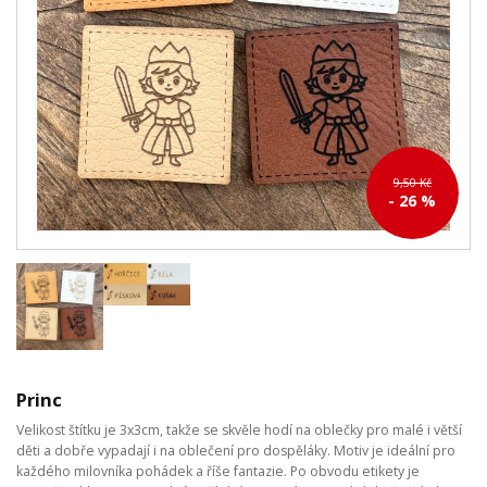
9,50 Kč
- 26 %
Princ
Velikost štítku je 3x3cm, takže se skvěle hodí na oblečky pro malé i větší
děti a dobře vypadají i na oblečení pro dospěláky. Motiv je ideální pro
každého milovníka pohádek a říše fantazie. Po obvodu etikety je