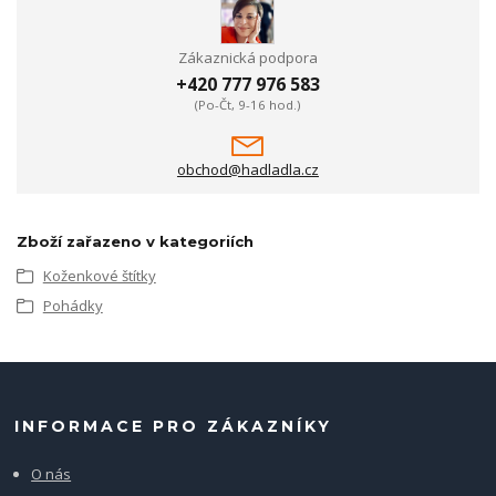
Zákaznická podpora
+420 777 976 583
(Po-Čt, 9-16 hod.)
obchod@hadladla.cz
Zboží zařazeno v kategoriích
Koženkové štítky
Pohádky
INFORMACE PRO ZÁKAZNÍKY
O nás