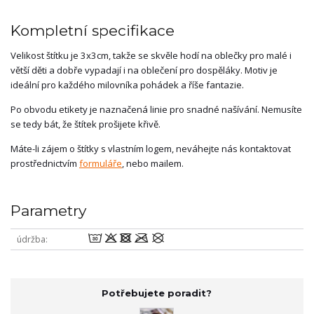
Kompletní specifikace
Velikost štítku je 3x3cm, takže se skvěle hodí na oblečky pro malé i
větší děti a dobře vypadají i na oblečení pro dospěláky. Motiv je
ideální pro každého milovníka pohádek a říše fantazie.
Po obvodu etikety je naznačená linie pro snadné našívání. Nemusíte
se tedy bát, že štítek prošijete křivě.
Máte-li zájem o štítky s vlastním logem, neváhejte nás kontaktovat
prostřednictvím
formuláře
, nebo mailem.
Parametry
wodmU
údržba
Potřebujete poradit?