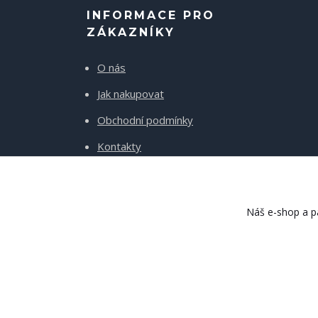
INFORMACE PRO
ZÁKAZNÍKY
O nás
Jak nakupovat
Obchodní podmínky
Kontakty
Doprava a platba
Náš e-shop a pa