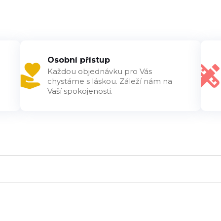
Osobní přístup
Každou objednávku pro Vás
chystáme s láskou. Záleží nám na
Vaší spokojenosti.