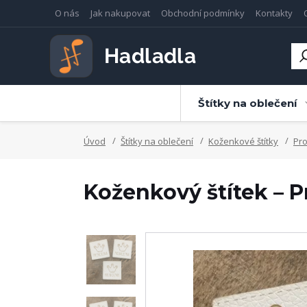
O nás
Jak nakupovat
Obchodní podmínky
Kontakty
Štítky na oblečení
Úvod
Štítky na oblečení
Koženkové štítky
Pro
Koženkový štítek – P