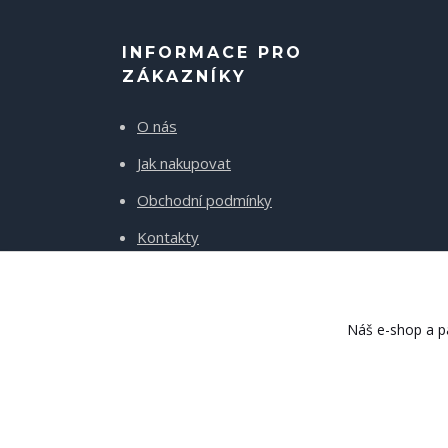
INFORMACE PRO
ZÁKAZNÍKY
O nás
Jak nakupovat
Obchodní podmínky
Kontakty
Doprava a platba
Náš e-shop a pa