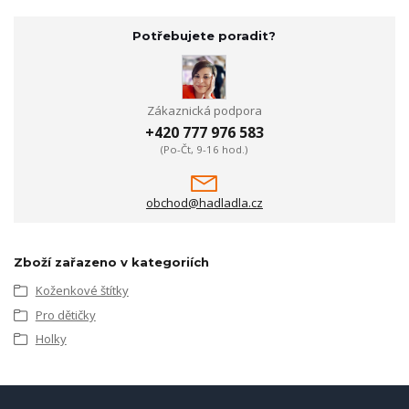
Potřebujete poradit?
Zákaznická podpora
+420 777 976 583
(Po-Čt, 9-16 hod.)
obchod@hadladla.cz
Zboží zařazeno v kategoriích
Koženkové štítky
Pro dětičky
Holky