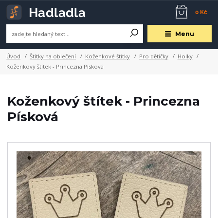
0 Kč
Menu
Úvod
Štítky na oblečení
Koženkové štítky
Pro dětičky
Holky
Koženkový štítek - Princezna Písková
Koženkový štítek - Princezna
Písková