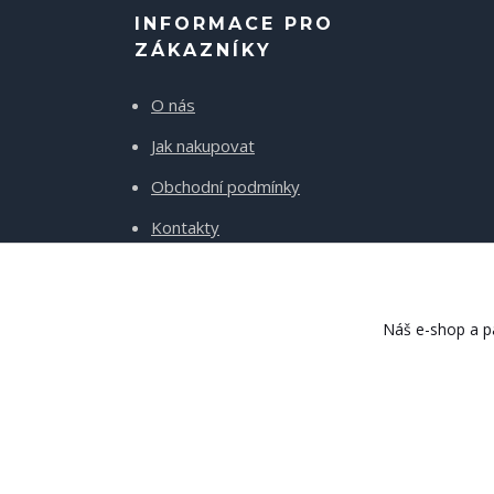
INFORMACE PRO
ZÁKAZNÍKY
O nás
Jak nakupovat
Obchodní podmínky
Kontakty
Doprava a platba
Náš e-shop a pa