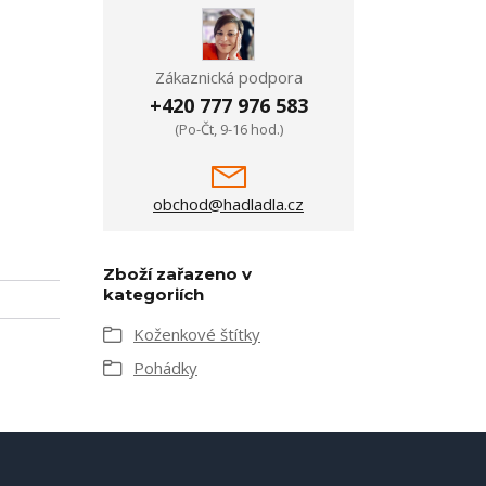
Zákaznická podpora
+420 777 976 583
(Po-Čt, 9-16 hod.)
obchod@hadladla.cz
Zboží zařazeno v
kategoriích
Koženkové štítky
Pohádky