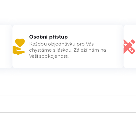
Osobní přístup
Každou objednávku pro Vás
chystáme s láskou. Záleží nám na
Vaší spokojenosti.