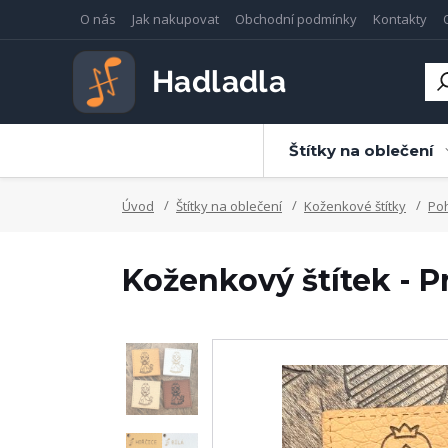
O nás
Jak nakupovat
Obchodní podmínky
Kontakty
Štítky na oblečení
Úvod
Štítky na oblečení
Koženkové štítky
Po
Koženkový štítek - P