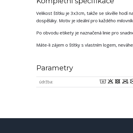
Kompletní specifikace
Velikost štítku je 3x3cm, takže se skvěle hodí na
dospěláky. Motiv je ideální pro každého milovník
Po obvodu etikety je naznačená linie pro snadné 
Máte-li zájem o štítky s vlastním logem, neváh
Parametry
wodm
údržba