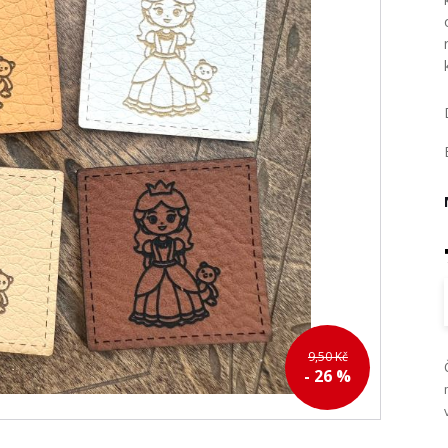
9,50 Kč
- 26 %