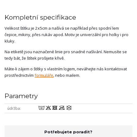
Kompletní specifikace
Velikost štítku je 2x5cm a našívá se například přes spodní lem
čepice, mikiny, přes rukáv apod. Motiv je univerzální pro holky i pro
kluky.
Na etiketě jsou naznačené linie pro snadné našívání. Nemusíte se
tedy bát, že štítek prošijete křivě.
Máte-li zájem o štítky s vlastním logem, neváhejte nás kontaktovat
prostřednictvím
formuláře
, nebo mailem.
Parametry
wodmU
údržba
Potřebujete poradit?