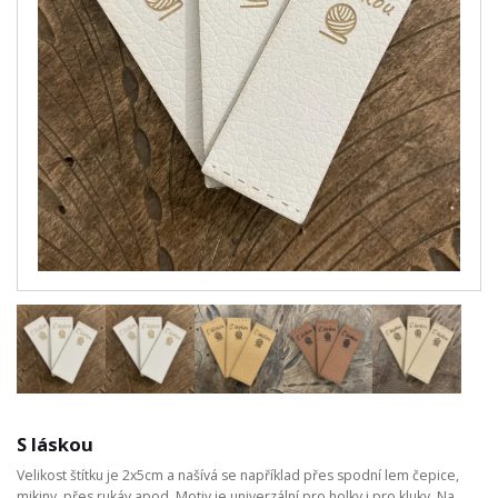
S láskou
Velikost štítku je 2x5cm a našívá se například přes spodní lem čepice,
mikiny, přes rukáv apod. Motiv je univerzální pro holky i pro kluky. Na