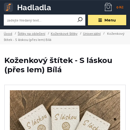
0 Kč
Menu
Úvod
Štítky na oblečení
Koženkové štítky
Univerzální
Koženkový
štítek - S láskou (přes lem) Bílá
Koženkový štítek - S láskou
(přes lem) Bílá