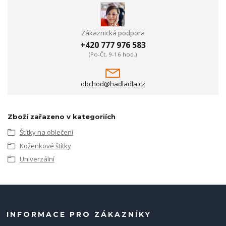
Zákaznická podpora
+420 777 976 583
(Po-Čt, 9-16 hod.)
obchod@hadladla.cz
Zboží zařazeno v kategoriích
Štítky na oblečení
Koženkové štítky
Univerzální
INFORMACE PRO ZÁKAZNÍKY