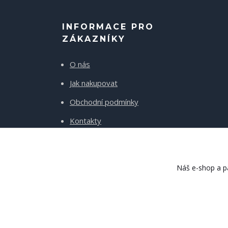
INFORMACE PRO
ZÁKAZNÍKY
O nás
Jak nakupovat
Obchodní podmínky
Kontakty
Doprava a platba
Náš e-shop a pa