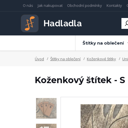
O nás
Jak nakupovat
Obchodní podmínky
Kontakty
Štítky na oblečení
Úvod
Štítky na oblečení
Koženkové štítky
Uni
Koženkový štítek - S