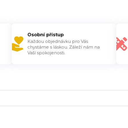
Osobní přístup
Každou objednávku pro Vás
chystáme s láskou. Záleží nám na
Vaší spokojenosti.