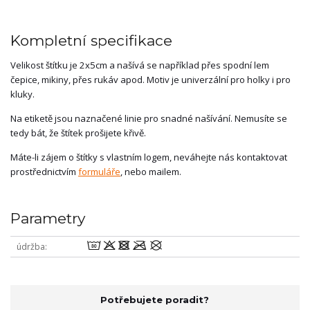
Kompletní specifikace
Velikost štítku je 2x5cm a našívá se například přes spodní lem
čepice, mikiny, přes rukáv apod. Motiv je univerzální pro holky i pro
kluky.
Na etiketě jsou naznačené linie pro snadné našívání. Nemusíte se
tedy bát, že štítek prošijete křivě.
Máte-li zájem o štítky s vlastním logem, neváhejte nás kontaktovat
prostřednictvím
formuláře
, nebo mailem.
Parametry
wodmU
údržba
Potřebujete poradit?