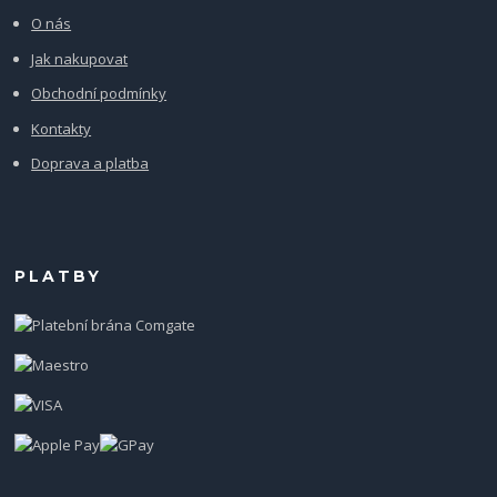
O nás
Jak nakupovat
Obchodní podmínky
Kontakty
Doprava a platba
PLATBY