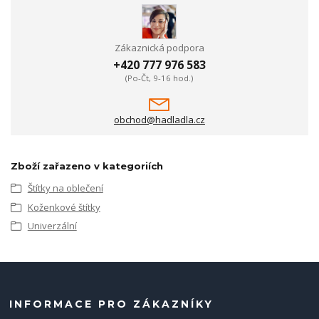
Zákaznická podpora
+420 777 976 583
(Po-Čt, 9-16 hod.)
obchod@hadladla.cz
Zboží zařazeno v kategoriích
Štítky na oblečení
Koženkové štítky
Univerzální
INFORMACE PRO ZÁKAZNÍKY