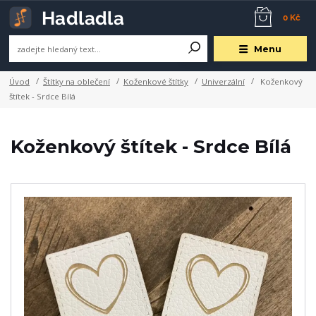
0 Kč
Menu
Úvod
Štítky na oblečení
Koženkové štítky
Univerzální
Koženkový
štítek - Srdce Bílá
Koženkový štítek - Srdce Bílá