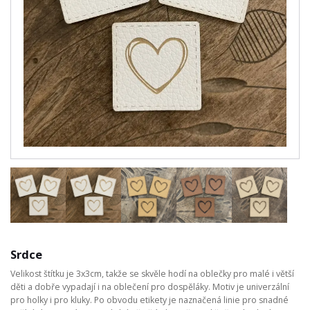
Srdce
Velikost štítku je 3x3cm, takže se skvěle hodí na oblečky pro malé i větší
děti a dobře vypadají i na oblečení pro dospěláky. Motiv je univerzální
pro holky i pro kluky. Po obvodu etikety je naznačená linie pro snadné