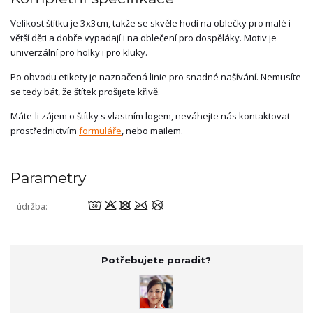
Velikost štítku je 3x3cm, takže se skvěle hodí na oblečky pro malé i
větší děti a dobře vypadají i na oblečení pro dospěláky. Motiv je
univerzální pro holky i pro kluky.
Po obvodu etikety je naznačená linie pro snadné našívání. Nemusíte
se tedy bát, že štítek prošijete křivě.
Máte-li zájem o štítky s vlastním logem, neváhejte nás kontaktovat
prostřednictvím
formuláře
, nebo mailem.
Parametry
wodmU
údržba
Potřebujete poradit?