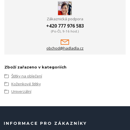
Zákaznická podpora
+420 777 976 583
(Po-Čt, 9-16 hod.)
obchod@hadladla.cz
Zboží zařazeno v kategoriích
Štítky na oblečení
Koženkové štítky
Univerzální
INFORMACE PRO ZÁKAZNÍKY