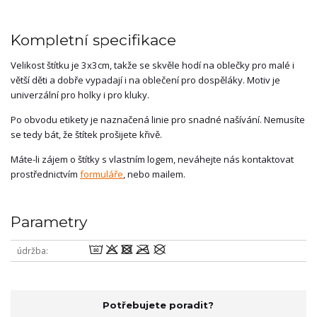
Kompletní specifikace
Velikost štítku je 3x3cm, takže se skvěle hodí na oblečky pro malé i
větší děti a dobře vypadají i na oblečení pro dospěláky. Motiv je
univerzální pro holky i pro kluky.
Po obvodu etikety je naznačená linie pro snadné našívání. Nemusíte
se tedy bát, že štítek prošijete křivě.
Máte-li zájem o štítky s vlastním logem, neváhejte nás kontaktovat
prostřednictvím
formuláře
, nebo mailem.
Parametry
wodmU
údržba
Potřebujete poradit?