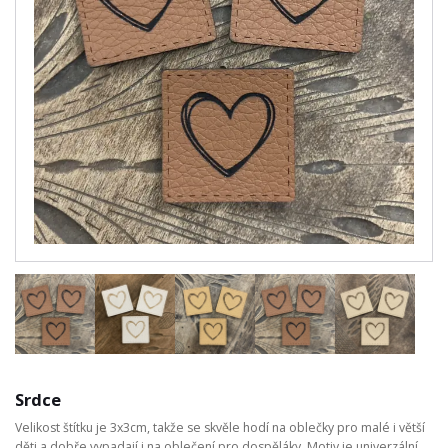
Srdce
Velikost štítku je 3x3cm, takže se skvěle hodí na oblečky pro malé i větší
děti a dobře vypadají i na oblečení pro dospěláky. Motiv je univerzální