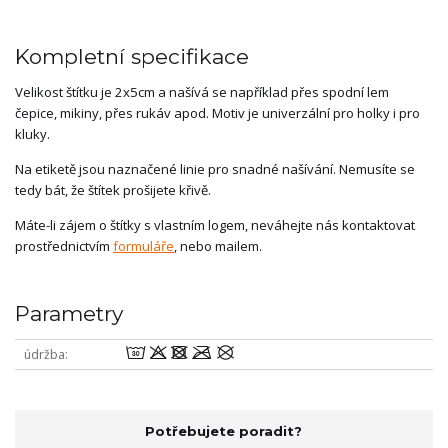
Kompletní specifikace
Velikost štítku je 2x5cm a našívá se například přes spodní lem
čepice, mikiny, přes rukáv apod. Motiv je univerzální pro holky i pro
kluky.
Na etiketě jsou naznačené linie pro snadné našívání. Nemusíte se
tedy bát, že štítek prošijete křivě.
Máte-li zájem o štítky s vlastním logem, neváhejte nás kontaktovat
prostřednictvím
formuláře
, nebo mailem.
Parametry
wodmU
údržba
Potřebujete poradit?