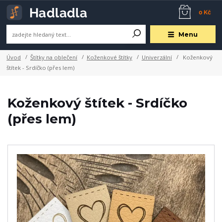
0 Kč
Menu
Úvod
Štítky na oblečení
Koženkové štítky
Univerzální
Koženkový
štítek - Srdíčko (přes lem)
Koženkový štítek - Srdíčko
(přes lem)