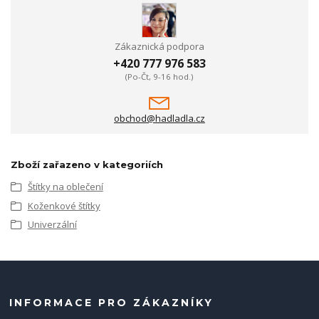
Zákaznická podpora
+420 777 976 583
(Po-Čt, 9-16 hod.)
obchod@hadladla.cz
Zboží zařazeno v kategoriích
Štítky na oblečení
Koženkové štítky
Univerzální
INFORMACE PRO ZÁKAZNÍKY