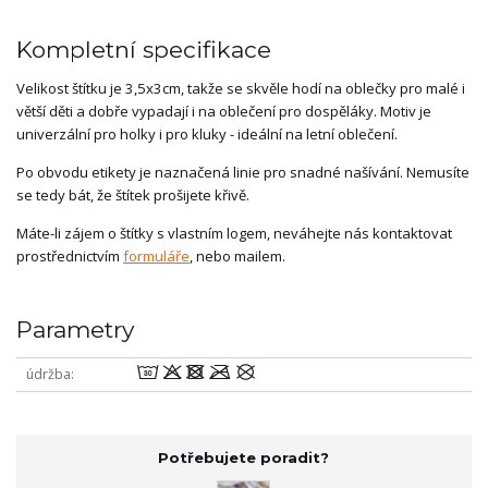
Kompletní specifikace
Velikost štítku je 3,5x3cm, takže se skvěle hodí na oblečky pro malé i
větší děti a dobře vypadají i na oblečení pro dospěláky. Motiv je
univerzální pro holky i pro kluky - ideální na letní oblečení.
Po obvodu etikety je naznačená linie pro snadné našívání. Nemusíte
se tedy bát, že štítek prošijete křivě.
Máte-li zájem o štítky s vlastním logem, neváhejte nás kontaktovat
prostřednictvím
formuláře
, nebo mailem.
Parametry
wodmU
údržba
Potřebujete poradit?