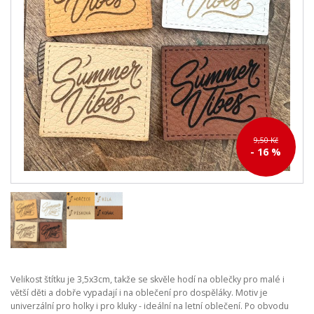
9,50 Kč
- 16 %
Velikost štítku je 3,5x3cm, takže se skvěle hodí na oblečky pro malé i
větší děti a dobře vypadají i na oblečení pro dospěláky. Motiv je
univerzální pro holky i pro kluky - ideální na letní oblečení. Po obvodu