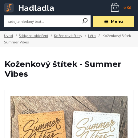
0 Kč
Menu
Úvod
Štítky na oblečení
Koženkové štítky
Léto
Koženkový štítek -
Summer Vibes
Koženkový štítek - Summer
Vibes