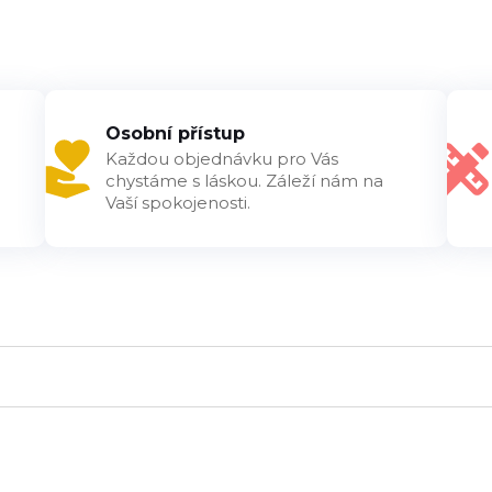
Osobní přístup
Každou objednávku pro Vás
chystáme s láskou. Záleží nám na
Vaší spokojenosti.