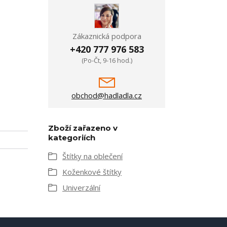
Zákaznická podpora
+420 777 976 583
(Po-Čt, 9-16 hod.)
obchod@hadladla.cz
Zboží zařazeno v
kategoriích
Štítky na oblečení
Koženkové štítky
Univerzální