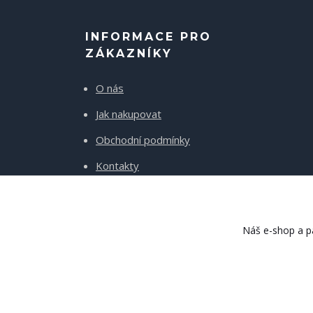
INFORMACE PRO
ZÁKAZNÍKY
O nás
Jak nakupovat
Obchodní podmínky
Kontakty
Doprava a platba
Náš e-shop a pa