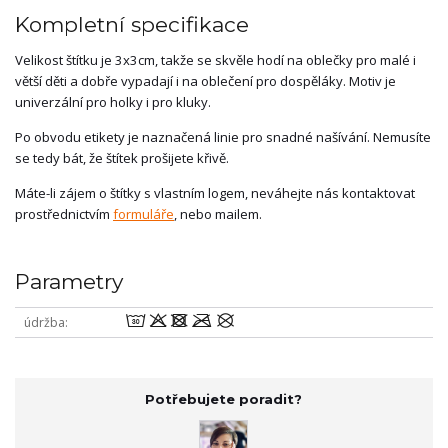
Kompletní specifikace
Velikost štítku je 3x3cm, takže se skvěle hodí na oblečky pro malé i
větší děti a dobře vypadají i na oblečení pro dospěláky. Motiv je
univerzální pro holky i pro kluky.
Po obvodu etikety je naznačená linie pro snadné našívání. Nemusíte
se tedy bát, že štítek prošijete křivě.
Máte-li zájem o štítky s vlastním logem, neváhejte nás kontaktovat
prostřednictvím
formuláře
, nebo mailem.
Parametry
wodmU
údržba
Potřebujete poradit?