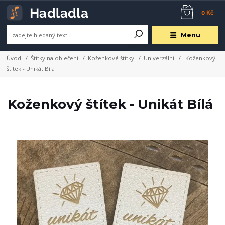
0 Kč
Menu
Úvod
Štítky na oblečení
Koženkové štítky
Univerzální
Koženkový
štítek - Unikát Bílá
Koženkový štítek - Unikát Bílá