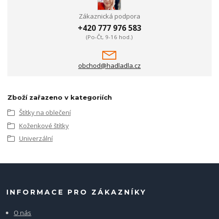
Zákaznická podpora
+420 777 976 583
(Po-Čt, 9-16 hod.)
obchod@hadladla.cz
Zboží zařazeno v kategoriích
Štítky na oblečení
Koženkové štítky
Univerzální
INFORMACE PRO ZÁKAZNÍKY
O nás