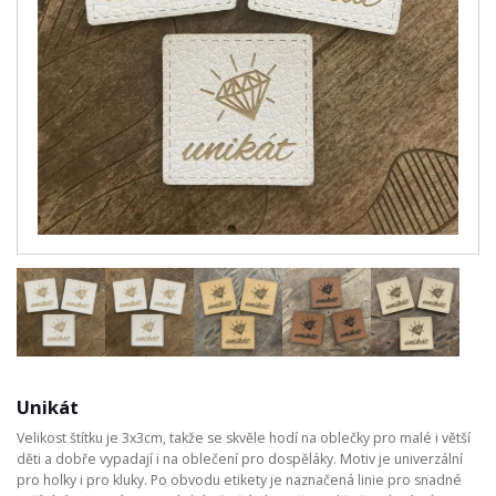
Unikát
Velikost štítku je 3x3cm, takže se skvěle hodí na oblečky pro malé i větší
děti a dobře vypadají i na oblečení pro dospěláky. Motiv je univerzální
pro holky i pro kluky. Po obvodu etikety je naznačená linie pro snadné