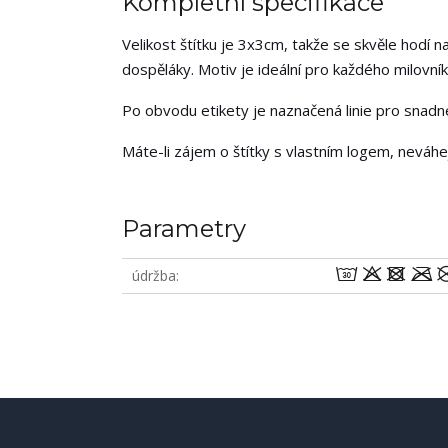
Kompletní specifikace
Velikost štítku je 3x3cm, takže se skvěle hodí na
dospěláky. Motiv je ideální pro každého milovník
Po obvodu etikety je naznačená linie pro snadné 
Máte-li zájem o štítky s vlastním logem, neváh
Parametry
wodm
údržba