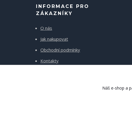
INFORMACE PRO
ZÁKAZNÍKY
O nás
Jak nakupovat
Obchodní podmínky
Kontakty
Doprava a platba
Náš e-shop a pa