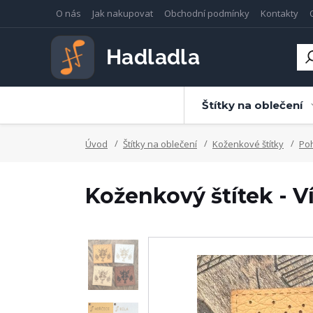
O nás
Jak nakupovat
Obchodní podmínky
Kontakty
Štítky na oblečení
Úvod
Štítky na oblečení
Koženkové štítky
Po
Koženkový štítek - Ví