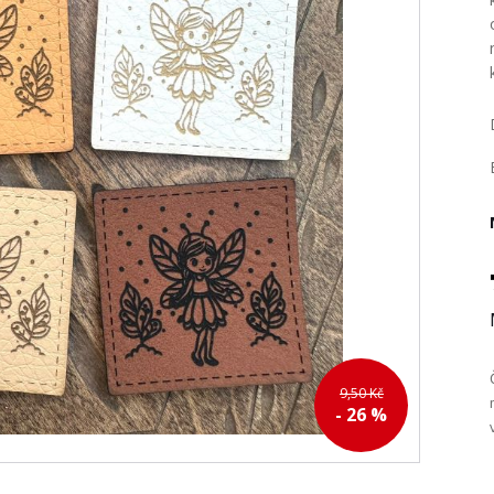
9,50 Kč
- 26 %