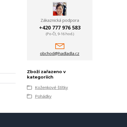
Zákaznická podpora
+420 777 976 583
(Po-Čt, 9-16 hod.)
obchod@hadladla.cz
Zboží zařazeno v
kategoriích
Koženkové štítky
Pohádky