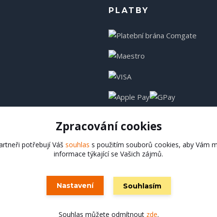
PLATBY
Zpracování cookies
rtneři potřebují Váš
souhlas
s použitím souborů cookies, aby Vám m
informace týkající se Vašich zájmů.
Hadladla.cz
Nastavení
Souhlasím
Vytvořeno na
Eshop-rychle.cz
Souhlas můžete odmítnout
zde
.