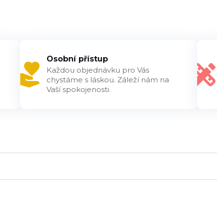
Osobní přístup
Každou objednávku pro Vás
chystáme s láskou. Záleží nám na
Vaší spokojenosti.