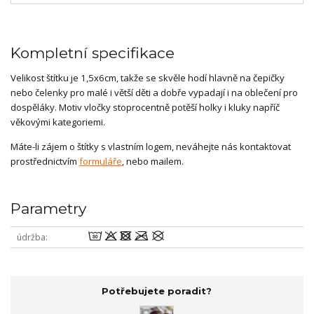
Kompletní specifikace
Velikost štítku je 1,5x6cm, takže se skvěle hodí hlavně na čepičky
nebo čelenky pro malé i větší děti a dobře vypadají i na oblečení pro
dospěláky. Motiv vločky stoprocentně potěší holky i kluky napříč
věkovými kategoriemi.
Máte-li zájem o štítky s vlastním logem, neváhejte nás kontaktovat
prostřednictvím
formuláře
, nebo mailem.
Parametry
wodmU
údržba
Potřebujete poradit?