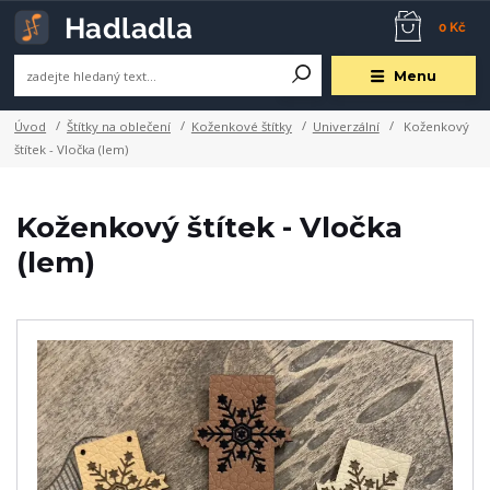
0 Kč
Menu
Úvod
Štítky na oblečení
Koženkové štítky
Univerzální
Koženkový
štítek - Vločka (lem)
Koženkový štítek - Vločka
(lem)