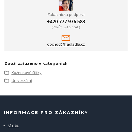
Zákaznická podpora
+420 777 976 583
(Po-Čt, 9-16 hod.)
obchod@hadladla.cz
Zboží zařazeno v kategoriích
Koženkové štítky
Univerzální
INFORMACE PRO ZÁKAZNÍKY
O nás