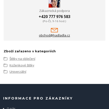
Zákaznická podpora
+420 777 976 583
(Po-Čt, 9-16 hod.)
obchod@hadladla.cz
Zboží zařazeno v kategoriích
Štítky na oblečení
Koženkové štítky
Univerzální
INFORMACE PRO ZÁKAZNÍKY
O nás