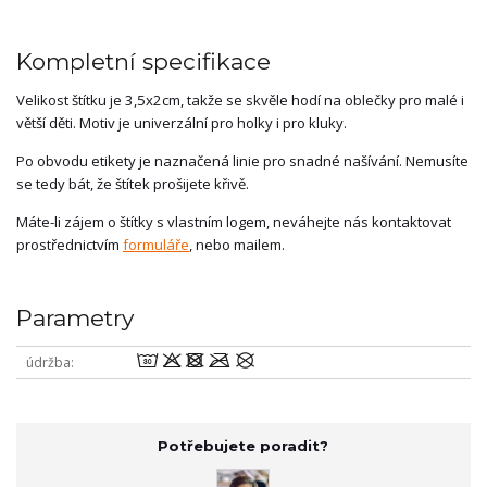
Kompletní specifikace
Velikost štítku je 3,5x2cm, takže se skvěle hodí na oblečky pro malé i
větší děti. Motiv je univerzální pro holky i pro kluky.
Po obvodu etikety je naznačená linie pro snadné našívání. Nemusíte
se tedy bát, že štítek prošijete křivě.
Máte-li zájem o štítky s vlastním logem, neváhejte nás kontaktovat
prostřednictvím
formuláře
, nebo mailem.
Parametry
wodmU
údržba
Potřebujete poradit?