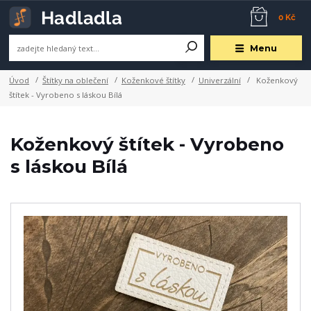
0 Kč
Menu
Úvod
Štítky na oblečení
Koženkové štítky
Univerzální
Koženkový
štítek - Vyrobeno s láskou Bílá
Koženkový štítek - Vyrobeno
s láskou Bílá