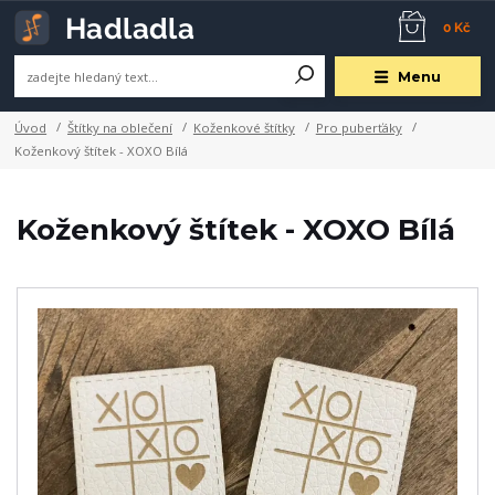
0 Kč
Menu
Úvod
Štítky na oblečení
Koženkové štítky
Pro puberťáky
Koženkový štítek - XOXO Bílá
Koženkový štítek - XOXO Bílá