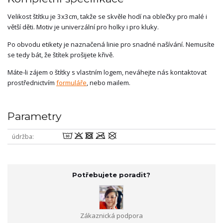
Velikost štítku je 3x3cm, takže se skvěle hodí na oblečky pro malé i
větší děti. Motiv je univerzální pro holky i pro kluky.
Po obvodu etikety je naznačená linie pro snadné našívání. Nemusíte
se tedy bát, že štítek prošijete křivě.
Máte-li zájem o štítky s vlastním logem, neváhejte nás kontaktovat
prostřednictvím
formuláře
, nebo mailem.
Parametry
wodmU
údržba
Potřebujete poradit?
Zákaznická podpora