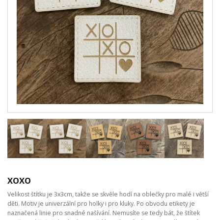
XOXO
Velikost štítku je 3x3cm, takže se skvěle hodí na oblečky pro malé i větší
děti. Motiv je univerzální pro holky i pro kluky. Po obvodu etikety je
naznačená linie pro snadné našívání. Nemusíte se tedy bát, že štítek