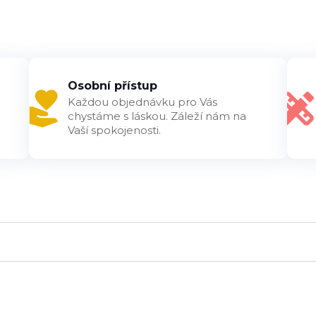
Osobní přístup
Každou objednávku pro Vás
chystáme s láskou. Záleží nám na
Vaší spokojenosti.