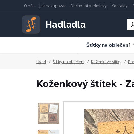
O nás
Jak nakupovat
Obchodní podmínky
Kontakty
Štítky na oblečení
Úvod
Štítky na oblečení
Koženkové štítky
Po
Koženkový štítek - 