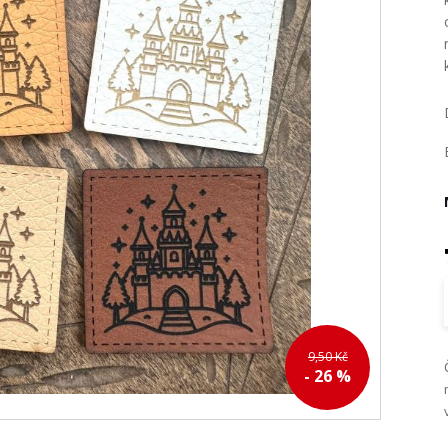
9,50 Kč
- 26 %