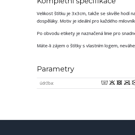
Kompletní specifikace
Velikost štítku je 3x3cm, takže se skvěle hodí na
dospěláky. Motiv je ideální pro každého milovník
Po obvodu etikety je naznačená linie pro snadné 
Máte-li zájem o štítky s vlastním logem, neváh
Parametry
wodm
údržba