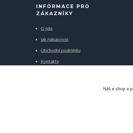
INFORMACE PRO
ZÁKAZNÍKY
O nás
Jak nakupovat
Obchodní podmínky
Kontakty
Doprava a platba
Náš e-shop a pa