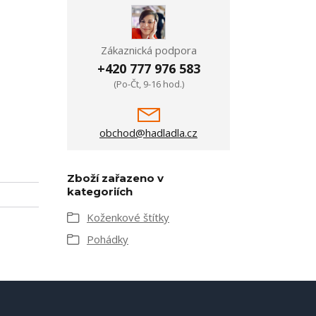
Zákaznická podpora
+420 777 976 583
(Po-Čt, 9-16 hod.)
obchod@hadladla.cz
Zboží zařazeno v
kategoriích
Koženkové štítky
Pohádky