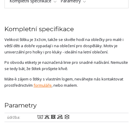
Kompletní specifikace
Parametry
Kompletní specifikace
Velikost štítku je 3x3cm, takže se skvěle hodí na oblečky pro malé i
větší děti a dobře vypadají i na oblečení pro dospěláky. Motiv je
univerzální pro holky i pro kluky - ideální na letní oblečení.
Po obvodu etikety je naznačená linie pro snadné našívání. Nemusíte
se tedy bát, že štítek prošijete křivě.
Máte-li zájem o štítky s vlastním logem, neváhejte nás kontaktovat
prostřednictvím
formuláře
, nebo mailem.
Parametry
wodmU
údržba