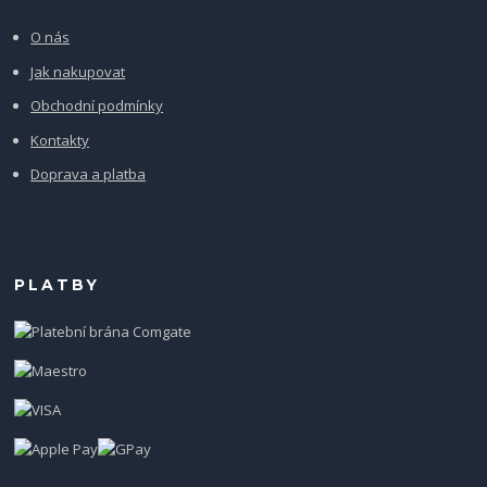
O nás
Jak nakupovat
Obchodní podmínky
Kontakty
Doprava a platba
PLATBY