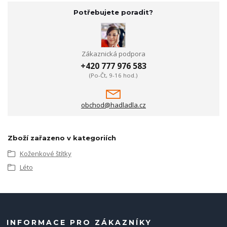
Potřebujete poradit?
Zákaznická podpora
+420 777 976 583
(Po-Čt, 9-16 hod.)
obchod@hadladla.cz
Zboží zařazeno v kategoriích
Koženkové štítky
Léto
INFORMACE PRO ZÁKAZNÍKY