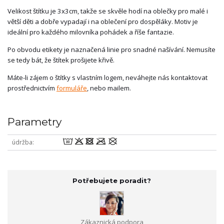
Velikost štítku je 3x3cm, takže se skvěle hodí na oblečky pro malé i
větší děti a dobře vypadají i na oblečení pro dospěláky. Motiv je
ideální pro každého milovníka pohádek a říše fantazie.
Po obvodu etikety je naznačená linie pro snadné našívání. Nemusíte
se tedy bát, že štítek prošijete křivě.
Máte-li zájem o štítky s vlastním logem, neváhejte nás kontaktovat
prostřednictvím
formuláře
, nebo mailem.
Parametry
wodmU
údržba
Potřebujete poradit?
Zákaznická podpora