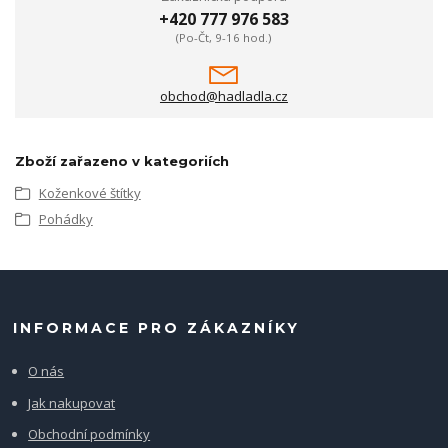
+420 777 976 583
(Po-Čt, 9-16 hod.)
obchod@hadladla.cz
Zboží zařazeno v kategoriích
Koženkové štítky
Pohádky
INFORMACE PRO ZÁKAZNÍKY
O nás
Jak nakupovat
Obchodní podmínky