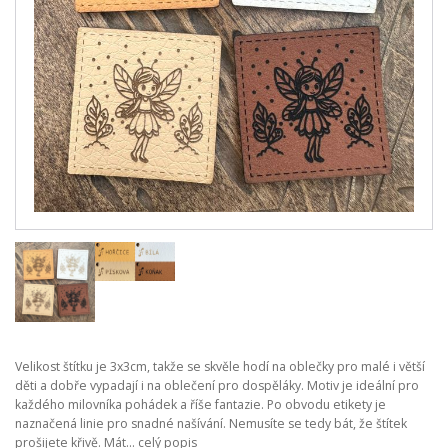
Velikost štítku je 3x3cm, takže se skvěle hodí na oblečky pro malé i větší
děti a dobře vypadají i na oblečení pro dospěláky. Motiv je ideální pro
každého milovníka pohádek a říše fantazie. Po obvodu etikety je
naznačená linie pro snadné našívání. Nemusíte se tedy bát, že štítek
prošijete křivě. Mát...
celý popis