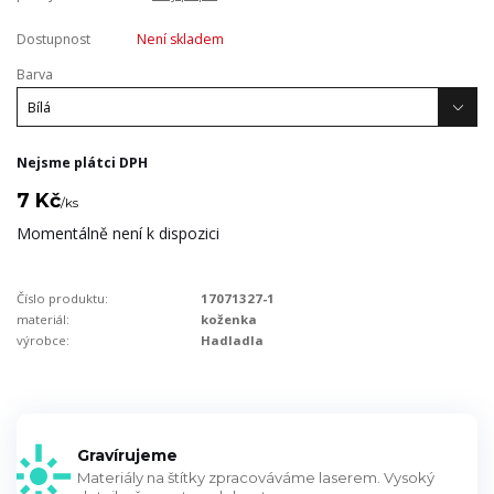
Dostupnost
Není skladem
Barva
Nejsme plátci DPH
7 Kč
/
ks
Momentálně není k dispozici
Číslo produktu:
17071327-1
materiál:
koženka
výrobce:
Hadladla
Gravírujeme
Materiály na štítky zpracováváme laserem. Vysoký