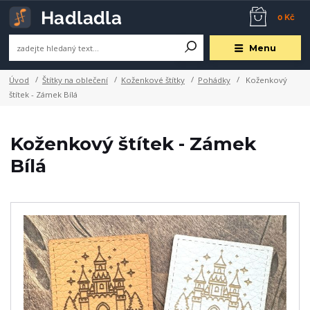
0 Kč
Menu
Úvod
Štítky na oblečení
Koženkové štítky
Pohádky
Koženkový
štítek - Zámek Bílá
Koženkový štítek - Zámek
Bílá