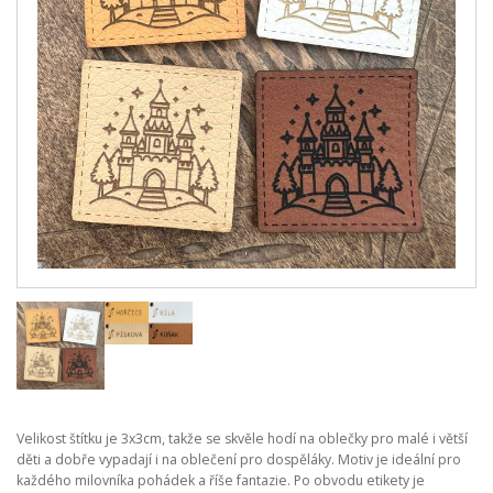
Velikost štítku je 3x3cm, takže se skvěle hodí na oblečky pro malé i větší
děti a dobře vypadají i na oblečení pro dospěláky. Motiv je ideální pro
každého milovníka pohádek a říše fantazie. Po obvodu etikety je