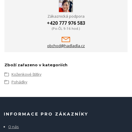
Zákaznická podpora
+420 777 976 583
(Po-Čt, 9-16 hod.)
obchod@hadladla.cz
Zboží zařazeno v kategoriích
Koženkové štítky
Pohádky
INFORMACE PRO ZÁKAZNÍKY
O nás