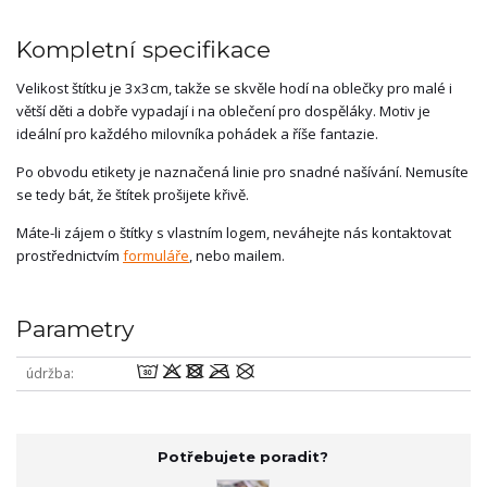
Kompletní specifikace
Velikost štítku je 3x3cm, takže se skvěle hodí na oblečky pro malé i
větší děti a dobře vypadají i na oblečení pro dospěláky. Motiv je
ideální pro každého milovníka pohádek a říše fantazie.
Po obvodu etikety je naznačená linie pro snadné našívání. Nemusíte
se tedy bát, že štítek prošijete křivě.
Máte-li zájem o štítky s vlastním logem, neváhejte nás kontaktovat
prostřednictvím
formuláře
, nebo mailem.
Parametry
wodmU
údržba
Potřebujete poradit?