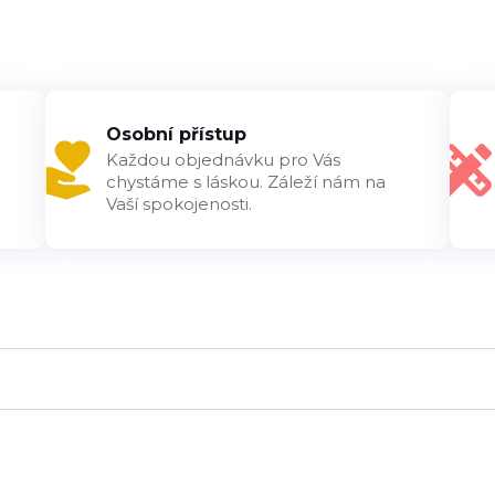
Osobní přístup
Každou objednávku pro Vás
chystáme s láskou. Záleží nám na
Vaší spokojenosti.