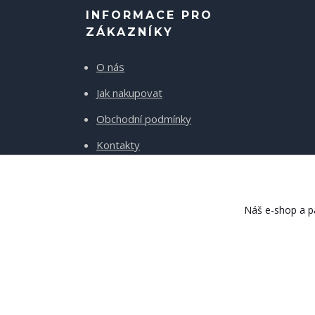
INFORMACE PRO
ZÁKAZNÍKY
O nás
Jak nakupovat
Obchodní podmínky
Kontakty
Doprava a platba
Náš e-shop a pa