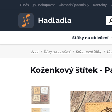
O nás
Jak nakupovat
Obchodní podmínky
Kontakty
Štítky na oblečení
Úvod
Štítky na oblečení
Koženkové štítky
Lét
Koženkový štítek - P