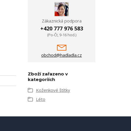
Zákaznická podpora
+420 777 976 583
(Po-Čt, 9-16 hod.)
obchod@hadladla.cz
Zboží zařazeno v
kategoriích
Koženkové štítky
Léto