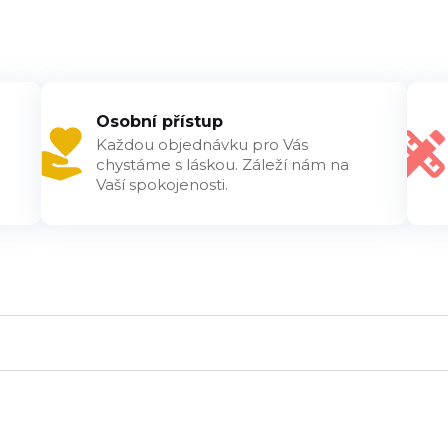
Osobní přístup
Každou objednávku pro Vás
chystáme s láskou. Záleží nám na
Vaší spokojenosti.