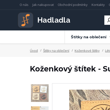
O nás
Jak nakupovat
Obchodní podmínky
Kontakty
Štítky na oblečení
Úvod
Štítky na oblečení
Koženkové štítky
Lét
Koženkový štítek - S