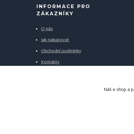
INFORMACE PRO
ZÁKAZNÍKY
O nás
Jak nakupovat
Obchodní podmínky
Kontakty
Doprava a platba
Náš e-shop a pa