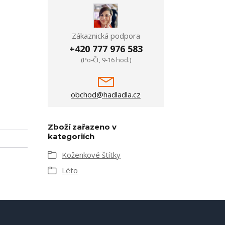
Zákaznická podpora
+420 777 976 583
(Po-Čt, 9-16 hod.)
obchod@hadladla.cz
Zboží zařazeno v
kategoriích
Koženkové štítky
Léto