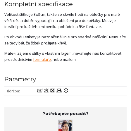
Kompletní specifikace
Velikost štítku je 3x3cm, takže se skvěle hodí na oblečky pro malé i
větší děti a dobře vypadají i na oblečení pro dospěláky. Motiv je
ideální pro každého milovníka pohádek a říše fantazie.
Po obvodu etikety je naznačená linie pro snadné našívání. Nemusíte
se tedy bát, že štítek prošijete křivě.
Máte-li zájem o štítky s vlastním logem, neváhejte nás kontaktovat
prostřednictvím
formuláře
, nebo mailem.
Parametry
wodmU
údržba
Potřebujete poradit?