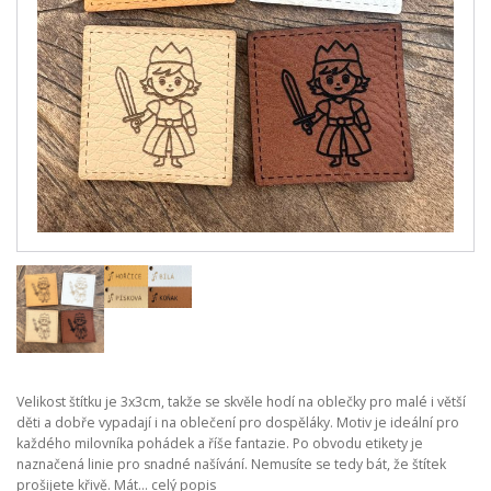
Velikost štítku je 3x3cm, takže se skvěle hodí na oblečky pro malé i větší
děti a dobře vypadají i na oblečení pro dospěláky. Motiv je ideální pro
každého milovníka pohádek a říše fantazie. Po obvodu etikety je
naznačená linie pro snadné našívání. Nemusíte se tedy bát, že štítek
prošijete křivě. Mát...
celý popis