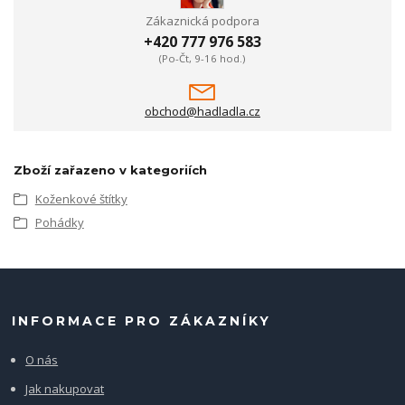
Zákaznická podpora
+420 777 976 583
(Po-Čt, 9-16 hod.)
obchod@hadladla.cz
Zboží zařazeno v kategoriích
Koženkové štítky
Pohádky
INFORMACE PRO ZÁKAZNÍKY
O nás
Jak nakupovat