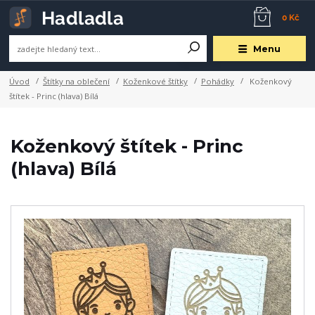
0 Kč
Menu
Úvod
Štítky na oblečení
Koženkové štítky
Pohádky
Koženkový
štítek - Princ (hlava) Bílá
Koženkový štítek - Princ
(hlava) Bílá