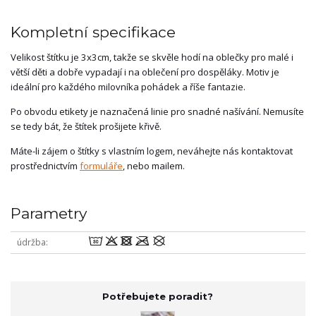
Kompletní specifikace
Velikost štítku je 3x3cm, takže se skvěle hodí na oblečky pro malé i
větší děti a dobře vypadají i na oblečení pro dospěláky. Motiv je
ideální pro každého milovníka pohádek a říše fantazie.
Po obvodu etikety je naznačená linie pro snadné našívání. Nemusíte
se tedy bát, že štítek prošijete křivě.
Máte-li zájem o štítky s vlastním logem, neváhejte nás kontaktovat
prostřednictvím
formuláře
, nebo mailem.
Parametry
wodmU
údržba
Potřebujete poradit?