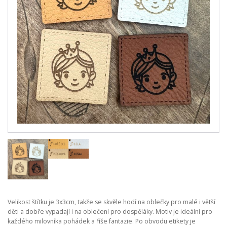
Velikost štítku je 3x3cm, takže se skvěle hodí na oblečky pro malé i větší
děti a dobře vypadají i na oblečení pro dospěláky. Motiv je ideální pro
každého milovníka pohádek a říše fantazie. Po obvodu etikety je