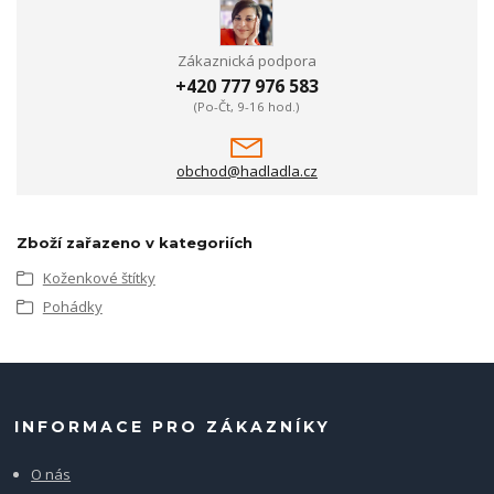
Zákaznická podpora
+420 777 976 583
(Po-Čt, 9-16 hod.)
obchod@hadladla.cz
Zboží zařazeno v kategoriích
Koženkové štítky
Pohádky
INFORMACE PRO ZÁKAZNÍKY
O nás