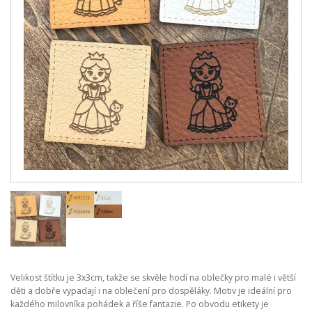
Velikost štítku je 3x3cm, takže se skvěle hodí na oblečky pro malé i větší
děti a dobře vypadají i na oblečení pro dospěláky. Motiv je ideální pro
každého milovníka pohádek a říše fantazie. Po obvodu etikety je