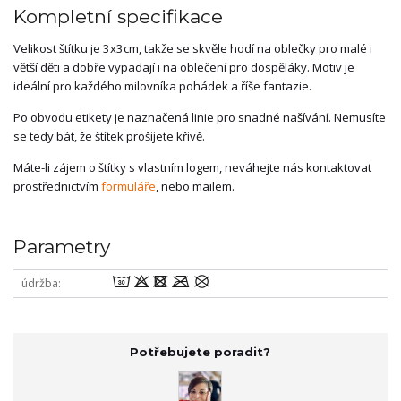
Kompletní specifikace
Velikost štítku je 3x3cm, takže se skvěle hodí na oblečky pro malé i
větší děti a dobře vypadají i na oblečení pro dospěláky. Motiv je
ideální pro každého milovníka pohádek a říše fantazie.
Po obvodu etikety je naznačená linie pro snadné našívání. Nemusíte
se tedy bát, že štítek prošijete křivě.
Máte-li zájem o štítky s vlastním logem, neváhejte nás kontaktovat
prostřednictvím
formuláře
, nebo mailem.
Parametry
wodmU
údržba
Potřebujete poradit?