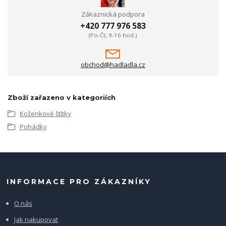
Zákaznická podpora
+420 777 976 583
(Po-Čt, 9-16 hod.)
obchod@hadladla.cz
Zboží zařazeno v kategoriích
Koženkové štítky
Pohádky
INFORMACE PRO ZÁKAZNÍKY
O nás
Jak nakupovat