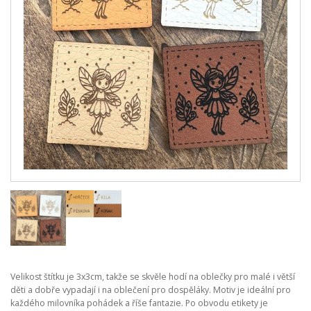
Velikost štítku je 3x3cm, takže se skvěle hodí na oblečky pro malé i větší
děti a dobře vypadají i na oblečení pro dospěláky. Motiv je ideální pro
každého milovníka pohádek a říše fantazie. Po obvodu etikety je