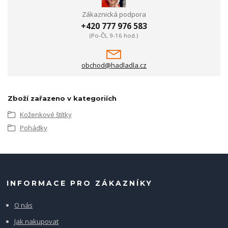
Zákaznická podpora
+420 777 976 583
(Po-Čt, 9-16 hod.)
obchod@hadladla.cz
Zboží zařazeno v kategoriích
Koženkové štítky
Pohádky
INFORMACE PRO ZÁKAZNÍKY
O nás
Jak nakupovat