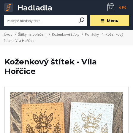
0 Kč
Menu
Úvod
Štítky na oblečení
Koženkové štítky
Pohádky
Koženkový
štítek - Víla Hořčice
Koženkový štítek - Víla
Hořčice