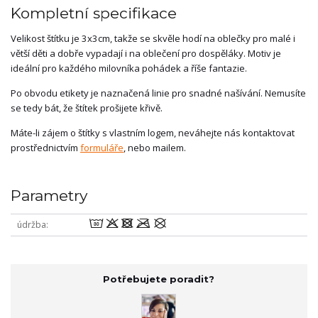
Kompletní specifikace
Velikost štítku je 3x3cm, takže se skvěle hodí na oblečky pro malé i
větší děti a dobře vypadají i na oblečení pro dospěláky. Motiv je
ideální pro každého milovníka pohádek a říše fantazie.
Po obvodu etikety je naznačená linie pro snadné našívání. Nemusíte
se tedy bát, že štítek prošijete křivě.
Máte-li zájem o štítky s vlastním logem, neváhejte nás kontaktovat
prostřednictvím
formuláře
, nebo mailem.
Parametry
wodmU
údržba
Potřebujete poradit?