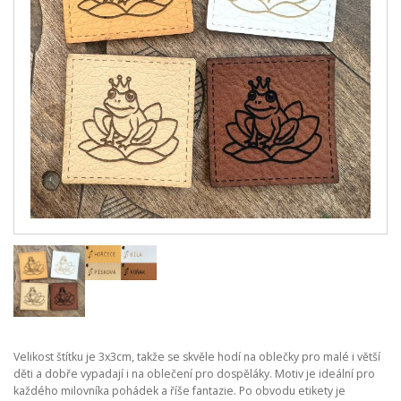
Velikost štítku je 3x3cm, takže se skvěle hodí na oblečky pro malé i větší
děti a dobře vypadají i na oblečení pro dospěláky. Motiv je ideální pro
každého milovníka pohádek a říše fantazie. Po obvodu etikety je