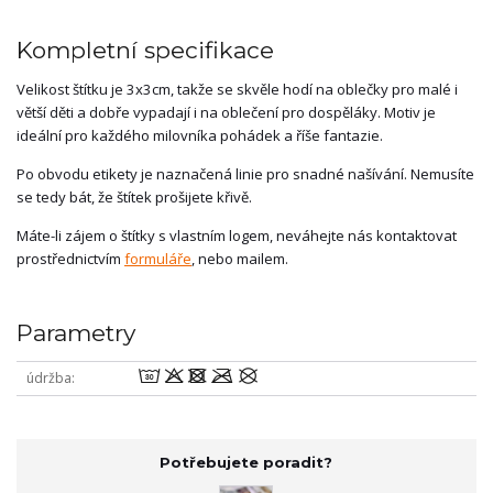
Kompletní specifikace
Velikost štítku je 3x3cm, takže se skvěle hodí na oblečky pro malé i
větší děti a dobře vypadají i na oblečení pro dospěláky. Motiv je
ideální pro každého milovníka pohádek a říše fantazie.
Po obvodu etikety je naznačená linie pro snadné našívání. Nemusíte
se tedy bát, že štítek prošijete křivě.
Máte-li zájem o štítky s vlastním logem, neváhejte nás kontaktovat
prostřednictvím
formuláře
, nebo mailem.
Parametry
wodmU
údržba
Potřebujete poradit?