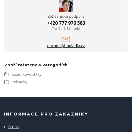
Zákaznická podpora
+420 777 976 583
(Po-Čt, 9-16 hod.)
obchod@hadladla.cz
Zboží zařazeno v kategoriích
Koženkové štítky
Pohádky
INFORMACE PRO ZÁKAZNÍKY
O nás