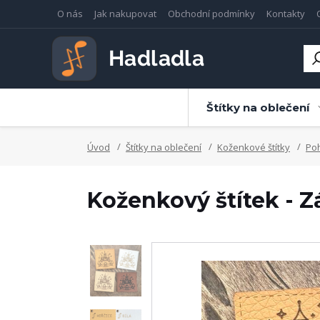
O nás
Jak nakupovat
Obchodní podmínky
Kontakty
Štítky na oblečení
Úvod
Štítky na oblečení
Koženkové štítky
Po
Koženkový štítek - 