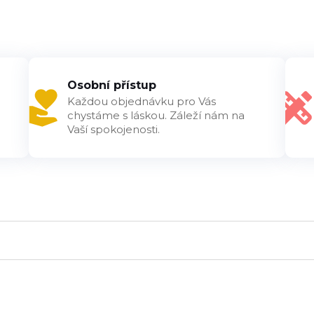
Osobní přístup
Každou objednávku pro Vás
chystáme s láskou. Záleží nám na
Vaší spokojenosti.