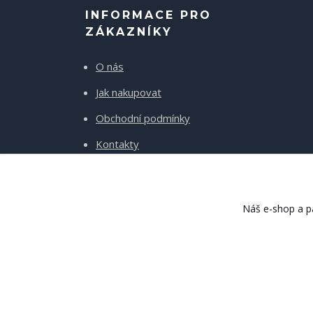
INFORMACE PRO
ZÁKAZNÍKY
O nás
Jak nakupovat
Obchodní podmínky
Kontakty
Doprava a platba
Náš e-shop a pa