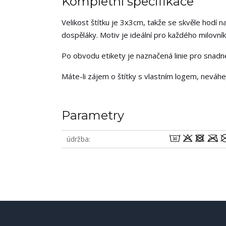
Kompletní specifikace
Velikost štítku je 3x3cm, takže se skvěle hodí na
dospěláky. Motiv je ideální pro každého milovník
Po obvodu etikety je naznačená linie pro snadné 
Máte-li zájem o štítky s vlastním logem, neváh
Parametry
wodm
údržba