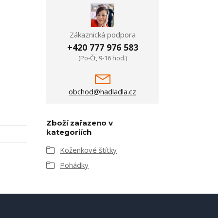
Zákaznická podpora
+420 777 976 583
(Po-Čt, 9-16 hod.)
obchod@hadladla.cz
Zboží zařazeno v
kategoriích
Koženkové štítky
Pohádky