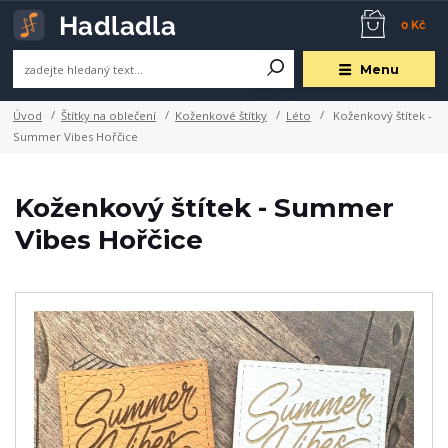
0 Kč
Menu
Úvod
Štítky na oblečení
Koženkové štítky
Léto
Koženkový štítek -
Summer Vibes Hořčice
Koženkový štítek - Summer
Vibes Hořčice