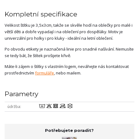
Kompletní specifikace
Velikost štítku je 3,5x3cm, takže se skvěle hodí na oblečky pro malé i
větší děti a dobře vypadají i na oblečení pro dospěláky. Motiv je
univerzální pro holky i pro kluky - ideální na letní oblečení.
Po obvodu etikety je naznačená linie pro snadné našívání. Nemusíte
se tedy bát, že štítek prošijete křivě.
Máte-li zájem o štítky s vlastním logem, neváhejte nás kontaktovat
prostřednictvím
formuláře
, nebo mailem.
Parametry
wodmU
údržba
Potřebujete poradit?