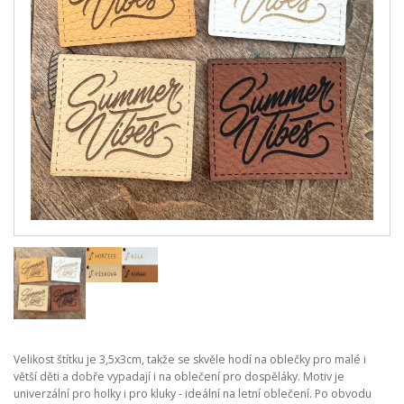
Velikost štítku je 3,5x3cm, takže se skvěle hodí na oblečky pro malé i
větší děti a dobře vypadají i na oblečení pro dospěláky. Motiv je
univerzální pro holky i pro kluky - ideální na letní oblečení. Po obvodu