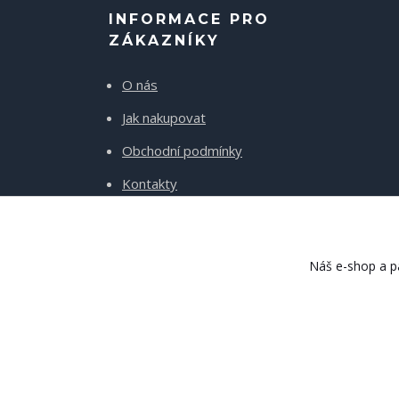
INFORMACE PRO
ZÁKAZNÍKY
O nás
Jak nakupovat
Obchodní podmínky
Kontakty
Doprava a platba
Náš e-shop a pa