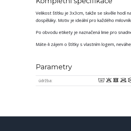
Kompletní specifikace
Velikost štítku je 3x3cm, takže se skvěle hodí na
dospěláky. Motiv je ideální pro každého milovník
Po obvodu etikety je naznačená linie pro snadné 
Máte-li zájem o štítky s vlastním logem, neváh
Parametry
wodm
údržba