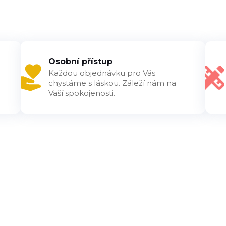
Osobní přístup
Každou objednávku pro Vás
chystáme s láskou. Záleží nám na
Vaší spokojenosti.