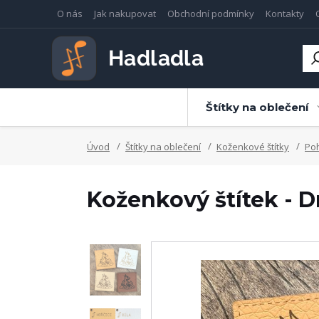
O nás
Jak nakupovat
Obchodní podmínky
Kontakty
Štítky na oblečení
Úvod
Štítky na oblečení
Koženkové štítky
Po
Koženkový štítek - D