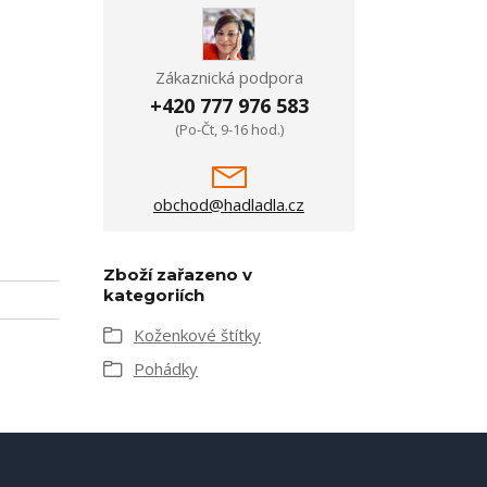
Zákaznická podpora
+420 777 976 583
(Po-Čt, 9-16 hod.)
obchod@hadladla.cz
Zboží zařazeno v
kategoriích
Koženkové štítky
Pohádky