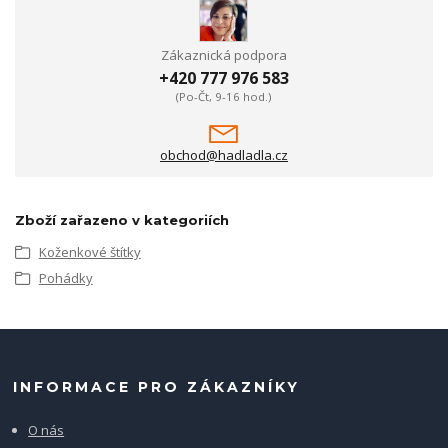
Zákaznická podpora
+420 777 976 583
(Po-Čt, 9-16 hod.)
obchod@hadladla.cz
Zboží zařazeno v kategoriích
Koženkové štítky
Pohádky
INFORMACE PRO ZÁKAZNÍKY
O nás