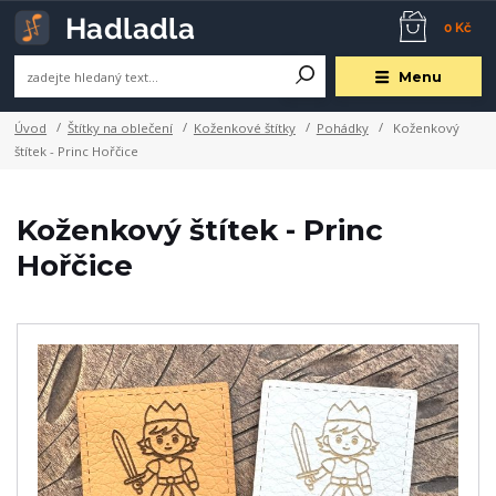
0 Kč
Menu
Úvod
Štítky na oblečení
Koženkové štítky
Pohádky
Koženkový
štítek - Princ Hořčice
Koženkový štítek - Princ
Hořčice