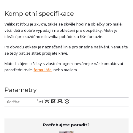
Kompletní specifikace
Velikost štítku je 3x3cm, takže se skvěle hodí na oblečky pro malé i
větší děti a dobře vypadají i na oblečení pro dospěláky. Motiv je
ideální pro každého milovníka pohádek a říše fantazie.
Po obvodu etikety je naznačená linie pro snadné našívání. Nemusíte
se tedy bát, že štítek prošijete křivě.
Máte-li zájem o štítky s vlastním logem, neváhejte nás kontaktovat
prostřednictvím
formuláře
, nebo mailem.
Parametry
wodmU
údržba
Potřebujete poradit?