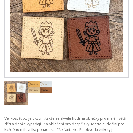
Velikost štítku je 3x3cm, takže se skvěle hodí na oblečky pro malé i větší
děti a dobře vypadají i na oblečení pro dospěláky. Motiv je ideální pro
každého milovníka pohádek a říše fantazie. Po obvodu etikety je