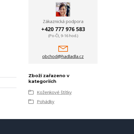
Zákaznická podpora
+420 777 976 583
(Po-Čt, 9-16 hod.)
obchod@hadladla.cz
Zboží zařazeno v
kategoriích
Koženkové štítky
Pohádky