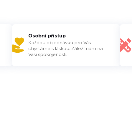
Osobní přístup
Každou objednávku pro Vás
chystáme s láskou. Záleží nám na
Vaší spokojenosti.