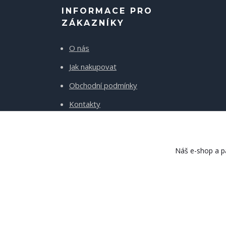
INFORMACE PRO
ZÁKAZNÍKY
O nás
Jak nakupovat
Obchodní podmínky
Kontakty
Doprava a platba
Náš e-shop a pa