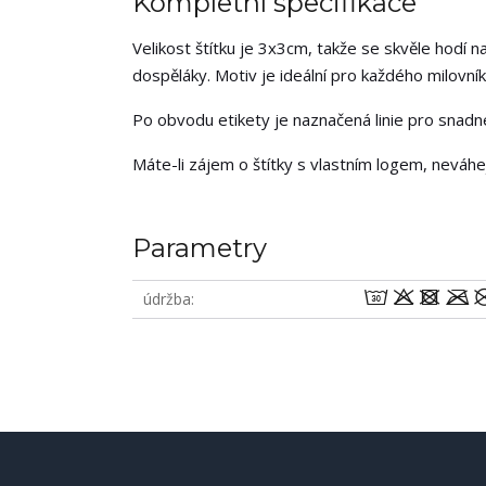
Kompletní specifikace
Velikost štítku je 3x3cm, takže se skvěle hodí na
dospěláky. Motiv je ideální pro každého milovník
Po obvodu etikety je naznačená linie pro snadné 
Máte-li zájem o štítky s vlastním logem, neváh
Parametry
wodm
údržba