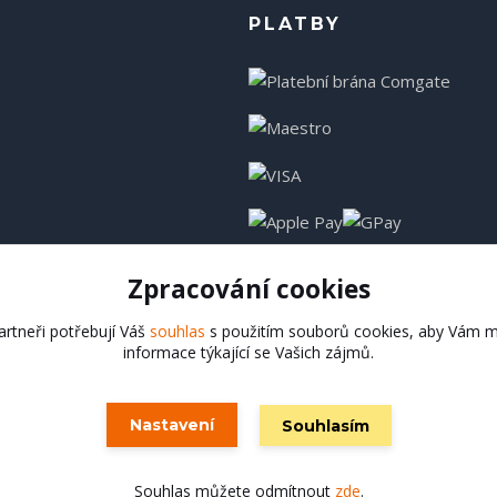
PLATBY
Zpracování cookies
rtneři potřebují Váš
souhlas
s použitím souborů cookies, aby Vám m
informace týkající se Vašich zájmů.
Hadladla.cz
Nastavení
Souhlasím
Vytvořeno na
Eshop-rychle.cz
Souhlas můžete odmítnout
zde
.