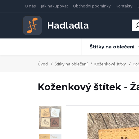
O nás
Jak nakupovat
Obchodní podmínky
Kontakty
Štítky na oblečení
Úvod
Štítky na oblečení
Koženkové štítky
Po
Koženkový štítek - 