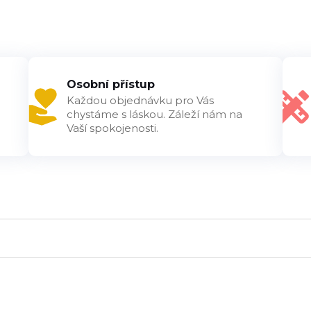
Osobní přístup
Každou objednávku pro Vás
chystáme s láskou. Záleží nám na
Vaší spokojenosti.