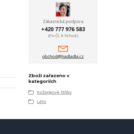
Zákaznická podpora
+420 777 976 583
(Po-Čt, 9-16 hod.)
obchod@hadladla.cz
Zboží zařazeno v
kategoriích
Koženkové štítky
Léto