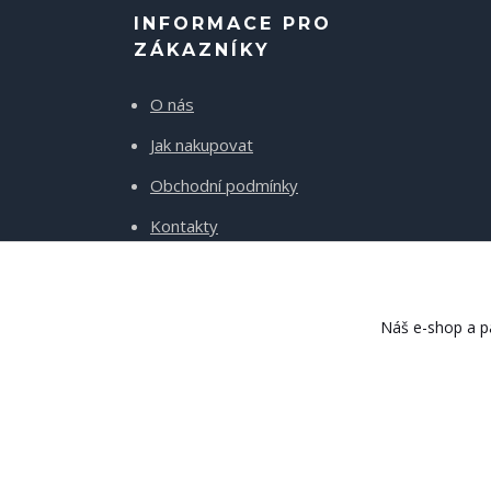
INFORMACE PRO
ZÁKAZNÍKY
O nás
Jak nakupovat
Obchodní podmínky
Kontakty
Doprava a platba
Náš e-shop a pa