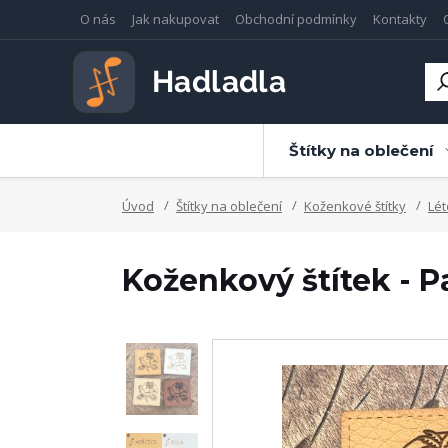
O nás
Jak nakupovat
Obchodní podmínky
Kontakty
Štítky na oblečení
Úvod
Štítky na oblečení
Koženkové štítky
Lét
Koženkový štítek - 