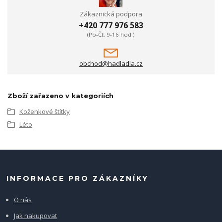
Zákaznická podpora
+420 777 976 583
(Po-Čt, 9-16 hod.)
obchod@hadladla.cz
Zboží zařazeno v kategoriích
Koženkové štítky
Léto
INFORMACE PRO ZÁKAZNÍKY
O nás
Jak nakupovat