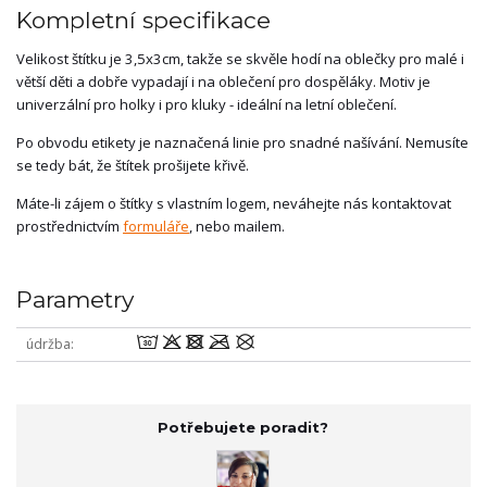
Kompletní specifikace
Velikost štítku je 3,5x3cm, takže se skvěle hodí na oblečky pro malé i
větší děti a dobře vypadají i na oblečení pro dospěláky. Motiv je
univerzální pro holky i pro kluky - ideální na letní oblečení.
Po obvodu etikety je naznačená linie pro snadné našívání. Nemusíte
se tedy bát, že štítek prošijete křivě.
Máte-li zájem o štítky s vlastním logem, neváhejte nás kontaktovat
prostřednictvím
formuláře
, nebo mailem.
Parametry
wodmU
údržba
Potřebujete poradit?