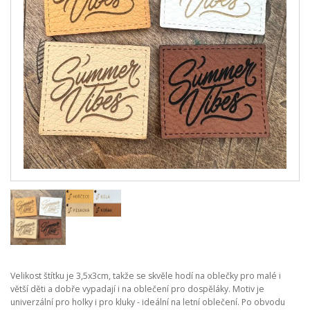
Velikost štítku je 3,5x3cm, takže se skvěle hodí na oblečky pro malé i
větší děti a dobře vypadají i na oblečení pro dospěláky. Motiv je
univerzální pro holky i pro kluky - ideální na letní oblečení. Po obvodu