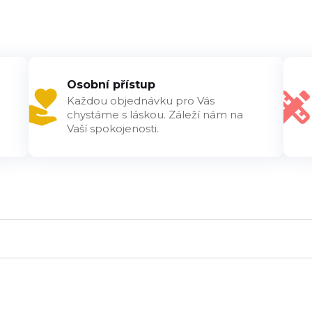
Osobní přístup
Každou objednávku pro Vás
chystáme s láskou. Záleží nám na
Vaší spokojenosti.