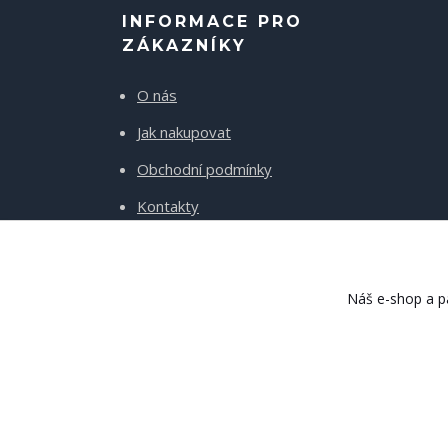
INFORMACE PRO
ZÁKAZNÍKY
O nás
Jak nakupovat
Obchodní podmínky
Kontakty
Doprava a platba
Náš e-shop a pa