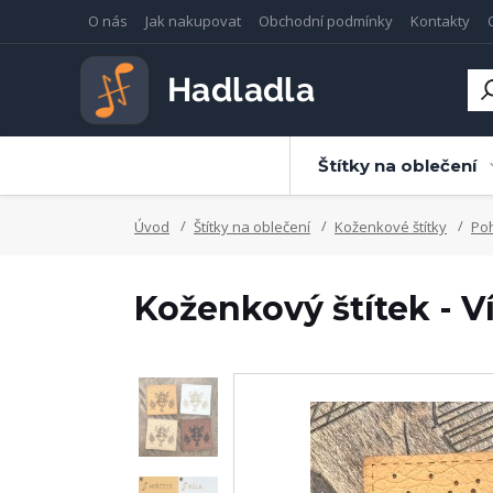
O nás
Jak nakupovat
Obchodní podmínky
Kontakty
Štítky na oblečení
Úvod
Štítky na oblečení
Koženkové štítky
Po
Koženkový štítek - V