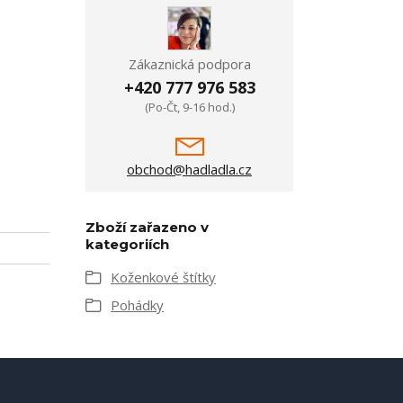
Zákaznická podpora
+420 777 976 583
(Po-Čt, 9-16 hod.)
obchod@hadladla.cz
Zboží zařazeno v
kategoriích
Koženkové štítky
Pohádky