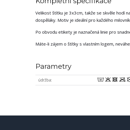
Kompletní specifikace
Velikost štítku je 3x3cm, takže se skvěle hodí na
dospěláky. Motiv je ideální pro každého milovník
Po obvodu etikety je naznačená linie pro snadné 
Máte-li zájem o štítky s vlastním logem, neváh
Parametry
wodm
údržba