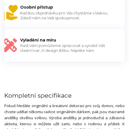
Osobní přístup
Každou objednávku pro Vás chystáme s láskou.
Záleží nám na Vaší spokojenosti.
Vyladění na míru
Rádi Vám pomůžeme zpracovat a vyrobit Váš
vlastní tvar, či design štítku. Napište nám.
Kompletní specifikace
Pokud hledáte originální a kreativní dekoraci pro svůj domov, nebo
chcete udělat někomu radost originálním dárkem, pak jsou macramé
andělky skvělou volbou. Výroba andělky je jednoduchá a zábavná
aktivita, kterou si můžete užít sami, nebo s rodinou a přáteli. K