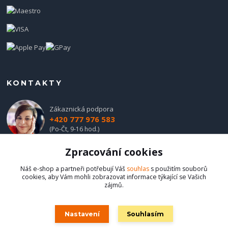
KONTAKTY
Zákaznická podpora
+420 777 976 583
(Po-Čt, 9-16 hod.)
Zpracování cookies
obchod@hadladla.cz
Náš e-shop a partneři potřebují Váš
souhlas
s použitím souborů
cookies, aby Vám mohli zobrazovat informace týkající se Vašich
zájmů.
Nastavení
Souhlasím