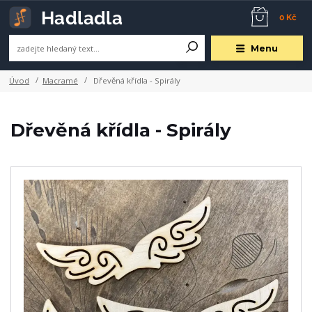
0 Kč
Menu
Úvod
Macramé
Dřevěná křídla - Spirály
Dřevěná křídla - Spirály