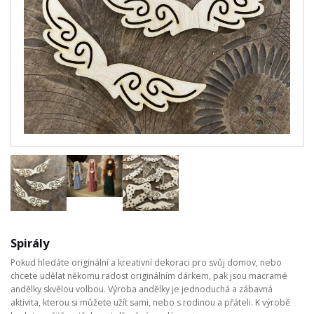
Spirály
Pokud hledáte originální a kreativní dekoraci pro svůj domov, nebo
chcete udělat někomu radost originálním dárkem, pak jsou macramé
andělky skvělou volbou. Výroba andělky je jednoduchá a zábavná
aktivita, kterou si můžete užít sami, nebo s rodinou a přáteli. K výrobě