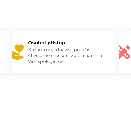
Osobní přístup
Každou objednávku pro Vás
chystáme s láskou. Záleží nám na
Vaší spokojenosti.