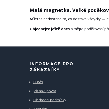
Malá magnetka. Velké poděkov
Ať letos nedostane to, co dostává vždycky — ať
Objednejte ještě dnes
a mějte poděkování při
INFORMACE PRO
ZÁKAZNÍKY
O nás
Jak nakupovat
Obchodní podmínky
Kontakty