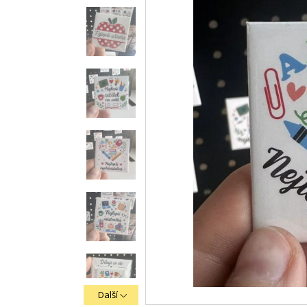
Další