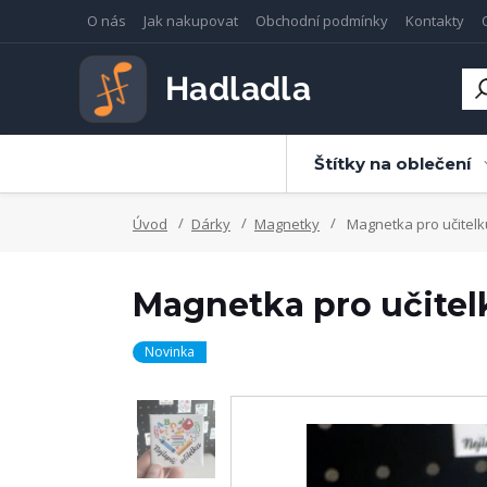
O nás
Jak nakupovat
Obchodní podmínky
Kontakty
Štítky na oblečení
Úvod
Dárky
Magnetky
Magnetka pro učitelk
Magnetka pro učitel
Novinka