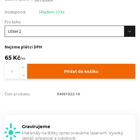
Dostupnost
Skladem 10 ks
Pro koho
Nejsme plátci DPH
65 Kč
/
ks
Přidat do košíku
Číslo produktu:
04061022-10
Gravírujeme
Materiály na štítky zpracováváme laserem. Vysoký
detail, přesnost a odolnost.