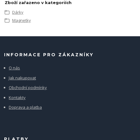
Zboží zařazeno v kategoriích
Dárky
Magnetky
INFORMACE PRO ZÁKAZNÍKY
O nás
Jak nakupovat
Obchodní podmínky
Kontakty
Doprava a platba
PLATBY