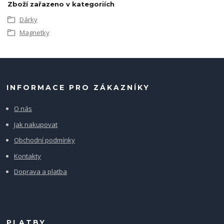
Zboží zařazeno v kategoriích
Dárky
Magnetky
INFORMACE PRO ZÁKAZNÍKY
O nás
Jak nakupovat
Obchodní podmínky
Kontakty
Doprava a platba
PLATBY