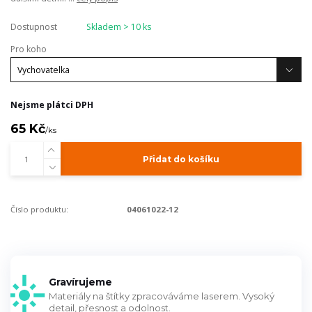
Dostupnost
Skladem > 10 ks
Pro koho
Nejsme plátci DPH
65 Kč
/
ks
Přidat do košíku
Číslo produktu:
04061022-12
Gravírujeme
Materiály na štítky zpracováváme laserem. Vysoký
detail, přesnost a odolnost.