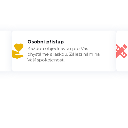
Osobní přístup
Každou objednávku pro Vás
chystáme s láskou. Záleží nám na
Vaší spokojenosti.