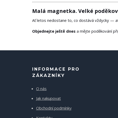
Malá magnetka. Velké poděkov
Ať letos nedostane to, co dostává vždycky — ať
Objednejte ještě dnes
a mějte poděkování při
INFORMACE PRO
ZÁKAZNÍKY
O nás
Jak nakupovat
Obchodní podmínky
Kontakty