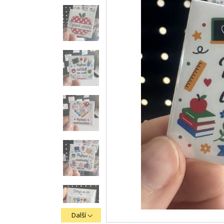
Další