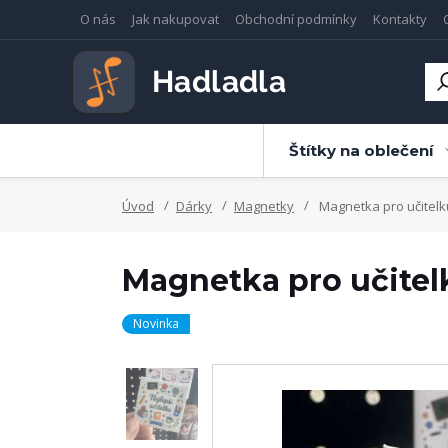
O nás
Jak nakupovat
Obchodní podmínky
Kontakty
Štítky na oblečení
Úvod
Dárky
Magnetky
Magnetka pro učitelk
Magnetka pro učitel
Novinka